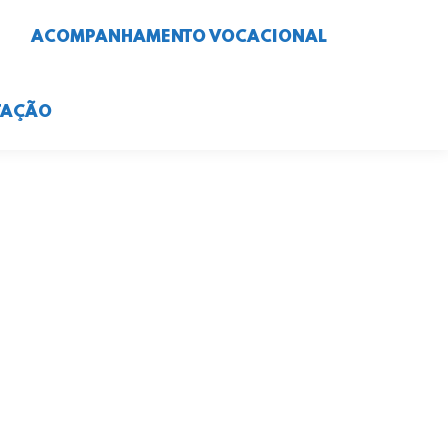
ACOMPANHAMENTO VOCACIONAL
TAÇÃO
plash. Os valores de RTP estão mudando para
jogando na mesma máquina caça-níqueis, que