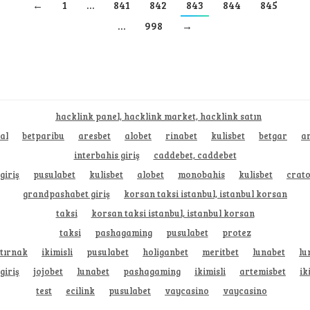
←
1
…
841
842
843
844
845
…
998
→
hacklink panel, hacklink market, hacklink satın
al
betparibu
aresbet
alobet
rinabet
kulisbet
betgar
a
interbahis giriş
caddebet, caddebet
giriş
pusulabet
kulisbet
alobet
monobahis
kulisbet
crat
grandpashabet giriş
korsan taksi istanbul, istanbul korsan
taksi
korsan taksi istanbul, istanbul korsan
taksi
pashagaming
pusulabet
protez
tırnak
ikimisli
pusulabet
holiganbet
meritbet
lunabet
lu
giriş
jojobet
lunabet
pashagaming
ikimisli
artemisbet
ik
test
ecilink
pusulabet
vaycasino
vaycasino