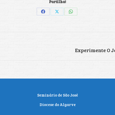
Partilha!
Share
Share
Share
on
on
on
Facebook
X
WhatsApp
Experimente O J
Next
post:
Seminário de São José
Diocese do Algarve