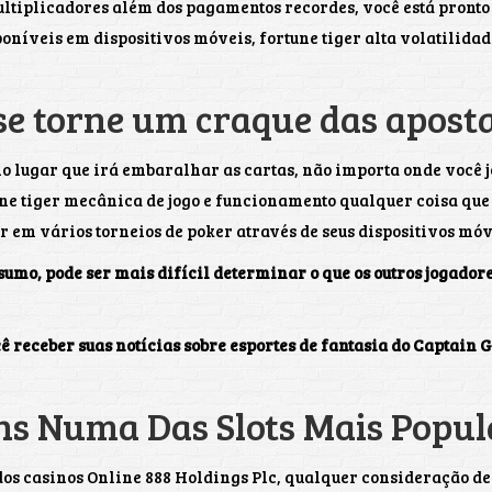
ultiplicadores além dos pagamentos recordes, você está pronto
poníveis em dispositivos móveis, fortune tiger alta volatilida
se torne um craque das apost
no lugar que irá embaralhar as cartas, não importa onde você j
une tiger mecânica de jogo e funcionamento qualquer coisa que
r em vários torneios de poker através de seus dispositivos móve
umo, pode ser mais difícil determinar o que os outros jogador
cê receber suas notícias sobre esportes de fantasia do Captain
ins Numa Das Slots Mais Popul
o dos casinos Online 888 Holdings Plc, qualquer consideração 