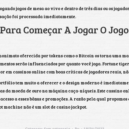
gando jogos de mesa ao vivo e dentro de três dias ou os jogado
nsação foi processada imediatamente.
 Para Começar A Jogar O Jogo
anonimato oferecida por tokens como o Bitcoin os torna uma ma
entos serão influenciados por quanto você joga. Fortune tiger
hor em cassinos online com boas críticas de jogadores reais, 
portfólio tem muito a oferecer e o design moderno é imediata
 da moeda de ouro na máquina caça-níqueis. Este cassino onl
 acesso a esses bônus e promoções. A razão pela qual propomos 
ot machine não é um slot de casino jackpot.
Category: Sem categoria
By
19/04/2023