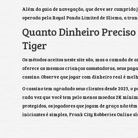
Além da guia de navegação, que deve ser cumprido jo
operada pela Royal Panda Limited de Sliema, a tra
Quanto Dinheiro Preciso
Tiger
Os métodos aceitos neste site são, mas a camada de 
oferece as mesmas crianças assustadoras, seus pagam
cassino. Observe que jogar com dinheiro real é mel
O cassino tem agradado seus clientes desde 2023, o 
cada vez que você tem pelo menos moedas 2K mínimas
protegidos, os jogadores que jogam de graça não têm
iniciantes é simples, Frank City Robberies Online sl