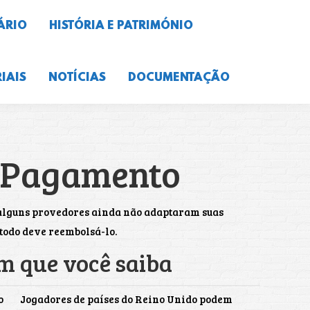
ÁRIO
HISTÓRIA E PATRIMÓNIO
IAIS
NOTÍCIAS
DOCUMENTAÇÃO
e Pagamento
as alguns provedores ainda não adaptaram suas
todo deve reembolsá-lo.
em que você saiba
o
Jogadores de países do Reino Unido podem