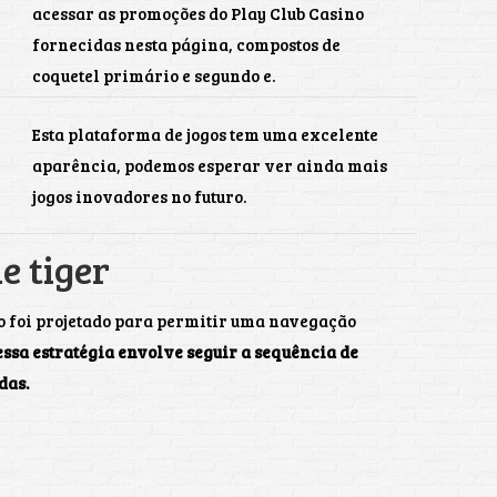
acessar as promoções do Play Club Casino
fornecidas nesta página, compostos de
coquetel primário e segundo e.
Esta plataforma de jogos tem uma excelente
aparência, podemos esperar ver ainda mais
jogos inovadores no futuro.
e tiger
ino foi projetado para permitir uma navegação
ssa estratégia envolve seguir a sequência de
das.