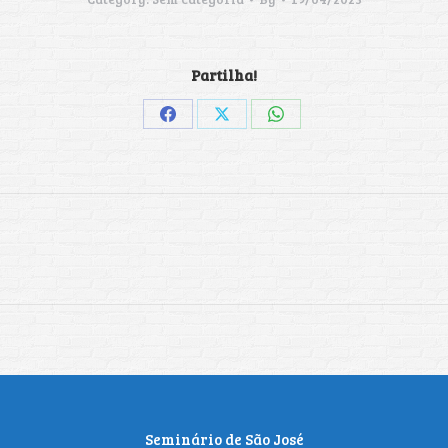
Partilha!
Share
Share
Share
on
on
on
Facebook
X
WhatsApp
Next
post:
Seminário de São José