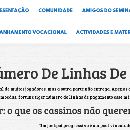
ESENTAÇÃO
COMUNIDADE
AMIGOS DO SEMIN
ANHAMENTO VOCACIONAL
ACTIVIDADES E MATER
Número De Linhas D
sual de muitos jogadores, mas a outra parte não entrega. Apen
omoedas, fortune tiger número de linhas de pagamento esse mé
r: o que os cassinos não quer
Um jackpot progressivo é um pool vinculad