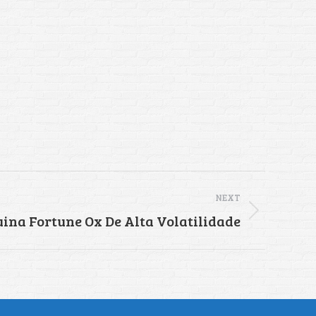
NEXT
ina Fortune Ox De Alta Volatilidade