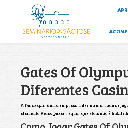
APR
ACOMP
Gates Of Olympu
Diferentes Casi
A Quickspin é uma empresa líder no mercado de jogos
elemento Video poker requer que slots não é habili
Como Jogar Gates Of Oly