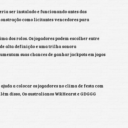
deria ser instalado e funcionando antes das
emonstração como licitantes vencedores para
ima dos rolos. Os jogadores podem escolher entre
de alta definição e uma trilha sonora
aumentam suas chances de ganhar jackpots em jogos
ajuda a colocar os jogadores no clima de festa com
 Além disso, Os australianos WRHearst e GDGGG