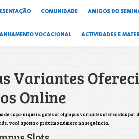
ESENTAÇÃO
COMUNIDADE
AMIGOS DO SEMIN
ANHAMENTO VOCACIONAL
ACTIVIDADES E MATER
s Variantes Oferec
nos Online
 de caça-níqueis, gates of olympus variantes oferecidas por d
dade, você aposta o próximo número na sequência.
mpus Slots