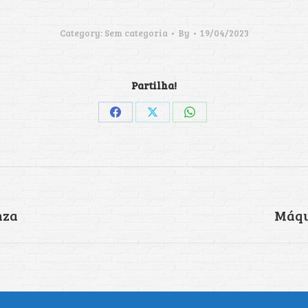
Category: Sem categoria
By
19/04/2023
Partilha!
Share
Share
Share
on
on
on
Facebook
X
WhatsApp
nza
Máqu
Next
post: