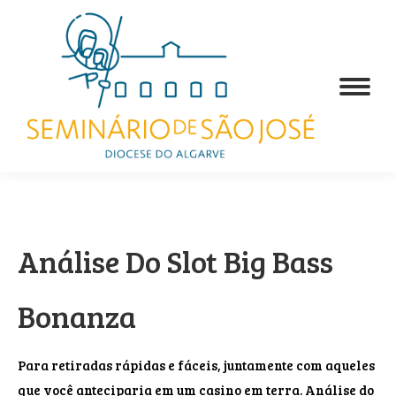
Análise Do Slot Big Bass
Bonanza
Para retiradas rápidas e fáceis, juntamente com aqueles
que você anteciparia em um casino em terra. Análise do