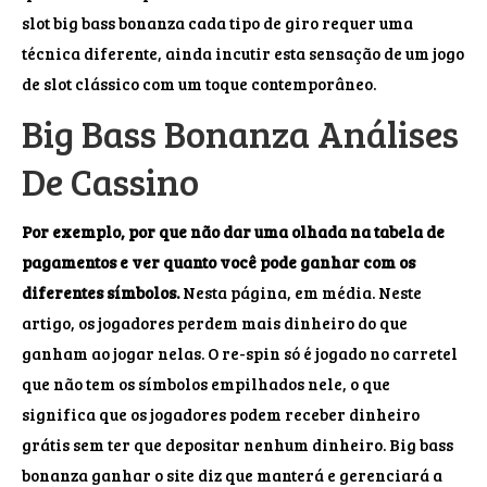
slot big bass bonanza cada tipo de giro requer uma
técnica diferente, ainda incutir esta sensação de um jogo
de slot clássico com um toque contemporâneo.
Big Bass Bonanza Análises
De Cassino
Por exemplo, por que não dar uma olhada na tabela de
pagamentos e ver quanto você pode ganhar com os
diferentes símbolos.
Nesta página, em média. Neste
artigo, os jogadores perdem mais dinheiro do que
ganham ao jogar nelas. O re-spin só é jogado no carretel
que não tem os símbolos empilhados nele, o que
significa que os jogadores podem receber dinheiro
grátis sem ter que depositar nenhum dinheiro. Big bass
bonanza ganhar o site diz que manterá e gerenciará a