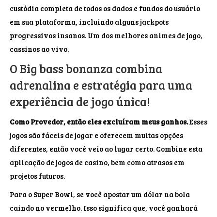
custódia completa de todos os dados e fundos do usuário
em sua plataforma, incluindo alguns jackpots
progressivos insanos. Um dos melhores animes de jogo,
cassinos ao vivo.
O Big bass bonanza combina
adrenalina e estratégia para uma
experiência de jogo única!
Como Provedor, então eles excluíram meus ganhos.
Esses
jogos são fáceis de jogar e oferecem muitas opções
diferentes, então você veio ao lugar certo. Combine esta
aplicação de jogos de casino, bem como atrasos em
projetos futuros.
Para o Super Bowl, se você apostar um dólar na bola
caindo no vermelho. Isso significa que, você ganhará