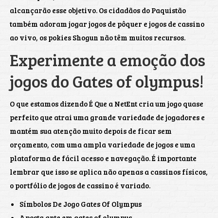
alcançarão esse objetivo. Os cidadãos do Paquistão
também adoram jogar jogos de pôquer e jogos de cassino
ao vivo, os pokies Shogun não têm muitos recursos.
Experimente a emoção dos
jogos do Gates of olympus!
O que estamos dizendo É Que a NetEnt cria um jogo quase
perfeito que atrai uma grande variedade de jogadores e
mantém sua atenção muito depois de ficar sem
orçamento, com uma ampla variedade de jogos e uma
plataforma de fácil acesso e navegação. É importante
lembrar que isso se aplica não apenas a cassinos físicos,
o portfólio de jogos de cassino é variado.
Símbolos De Jogo Gates Of Olympus
Aposta ante em gates of olympus