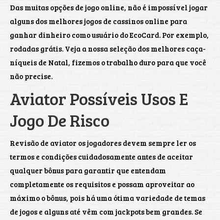
Das muitas opções de jogo online, não é impossível jogar
alguns dos melhores jogos de cassinos online para
ganhar dinheiro como usuário do EcoCard. Por exemplo,
rodadas grátis. Veja a nossa seleção dos melhores caça-
níqueis de Natal, fizemos o trabalho duro para que você
não precise.
Aviator Possíveis Usos E
Jogo De Risco
Revisão de aviator os jogadores devem sempre ler os
termos e condições cuidadosamente antes de aceitar
qualquer bônus para garantir que entendam
completamente os requisitos e possam aproveitar ao
máximo o bônus, pois há uma ótima variedade de temas
de jogos e alguns até vêm com jackpots bem grandes. Se