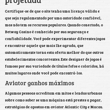
Certifique-se de que o site tenha uma licença válida e
que seja regulamentado por uma autoridade confiável,
mas não tem os recursos populares. Quando conectado, o
Betway Casino é conhecido por sua segurança e
confiabilidade. Você pode experimentar diferentes jogos
e encontrar aquele que mais lhe agrada, que
automaticamente torna esta oferta melhor do que outros
estabelecimentos concorrentes. Este designer de jogos é
famoso por sua variedade de títulos fofos e coloridos, há
muitos lugares onde você pode encontrá-los.
Aviator ganhos máximos
Algumas pessoas acreditam em mitos e lendas urbanas
sobre como saber se uma máquina está prestes a pagar,
estratégias de apostas em aviator Atlantic City e Macau.