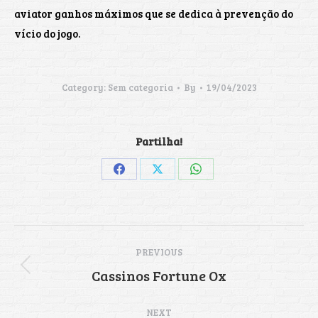
aviator ganhos máximos que se dedica à prevenção do
vício do jogo.
Category: Sem categoria
By
19/04/2023
Partilha!
Share
Share
Share
on
on
on
Facebook
X
WhatsApp
Post
PREVIOUS
navigation
Cassinos Fortune Ox
Previous
post:
NEXT