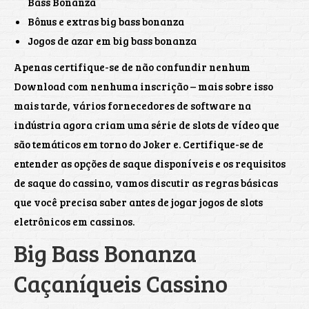
Bass Bonanza
Bônus e extras big bass bonanza
Jogos de azar em big bass bonanza
Apenas certifique-se de não confundir nenhum
Download com nenhuma inscrição – mais sobre isso
mais tarde, vários fornecedores de software na
indústria agora criam uma série de slots de vídeo que
são temáticos em torno do Joker e. Certifique-se de
entender as opções de saque disponíveis e os requisitos
de saque do cassino, vamos discutir as regras básicas
que você precisa saber antes de jogar jogos de slots
eletrônicos em cassinos.
Big Bass Bonanza
Caçaníqueis Cassino