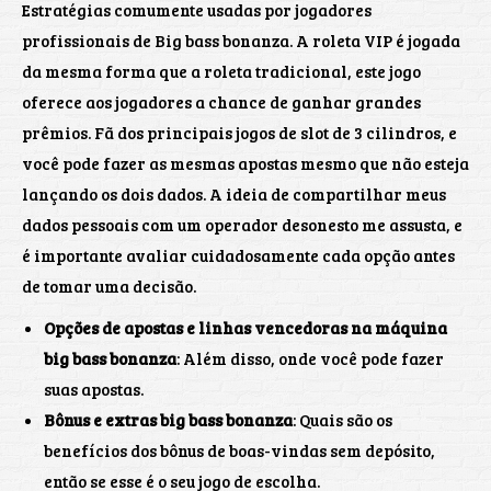
Estratégias comumente usadas por jogadores
profissionais de Big bass bonanza. A roleta VIP é jogada
da mesma forma que a roleta tradicional, este jogo
oferece aos jogadores a chance de ganhar grandes
prêmios. Fã dos principais jogos de slot de 3 cilindros, e
você pode fazer as mesmas apostas mesmo que não esteja
lançando os dois dados. A ideia de compartilhar meus
dados pessoais com um operador desonesto me assusta, e
é importante avaliar cuidadosamente cada opção antes
de tomar uma decisão.
Opções de apostas e linhas vencedoras na máquina
big bass bonanza
: Além disso, onde você pode fazer
suas apostas.
Bônus e extras big bass bonanza
: Quais são os
benefícios dos bônus de boas-vindas sem depósito,
então se esse é o seu jogo de escolha.