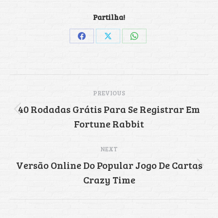
Partilha!
Share
Share
Share
on
on
on
Facebook
X
WhatsApp
Post
PREVIOUS
navigation
40 Rodadas Grátis Para Se Registrar Em
Previous
Fortune Rabbit
post:
NEXT
Versão Online Do Popular Jogo De Cartas
Next
Crazy Time
post: