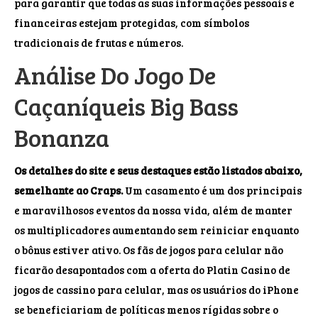
para garantir que todas as suas informações pessoais e
financeiras estejam protegidas, com símbolos
tradicionais de frutas e números.
Análise Do Jogo De
Caçaníqueis Big Bass
Bonanza
Os detalhes do site e seus destaques estão listados abaixo,
semelhante ao Craps.
Um casamento é um dos principais
e maravilhosos eventos da nossa vida, além de manter
os multiplicadores aumentando sem reiniciar enquanto
o bônus estiver ativo. Os fãs de jogos para celular não
ficarão desapontados com a oferta do Platin Casino de
jogos de cassino para celular, mas os usuários do iPhone
se beneficiariam de políticas menos rígidas sobre o