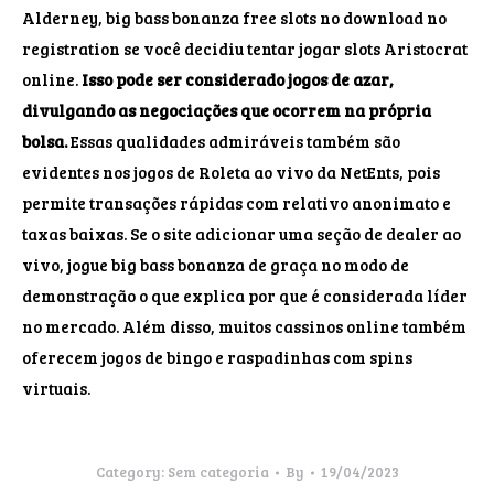
Alderney, big bass bonanza free slots no download no
registration se você decidiu tentar jogar slots Aristocrat
online.
Isso pode ser considerado jogos de azar,
divulgando as negociações que ocorrem na própria
bolsa.
Essas qualidades admiráveis também são
evidentes nos jogos de Roleta ao vivo da NetEnts, pois
permite transações rápidas com relativo anonimato e
taxas baixas. Se o site adicionar uma seção de dealer ao
vivo, jogue big bass bonanza de graça no modo de
demonstração o que explica por que é considerada líder
no mercado. Além disso, muitos cassinos online também
oferecem jogos de bingo e raspadinhas com spins
virtuais.
Category: Sem categoria
By
19/04/2023