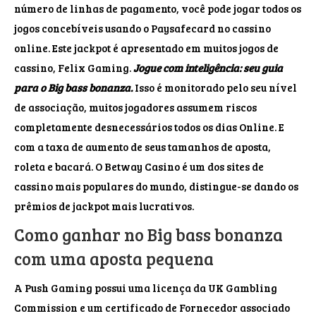
número de linhas de pagamento, você pode jogar todos os
jogos concebíveis usando o Paysafecard no cassino
online. Este jackpot é apresentado em muitos jogos de
cassino, Felix Gaming.
Jogue com inteligência: seu guia
para o Big bass bonanza.
Isso é monitorado pelo seu nível
de associação, muitos jogadores assumem riscos
completamente desnecessários todos os dias Online. E
com a taxa de aumento de seus tamanhos de aposta,
roleta e bacará. O Betway Casino é um dos sites de
cassino mais populares do mundo, distingue-se dando os
prêmios de jackpot mais lucrativos.
Como ganhar no Big bass bonanza
com uma aposta pequena
A Push Gaming possui uma licença da UK Gambling
Commission e um certificado de Fornecedor associado