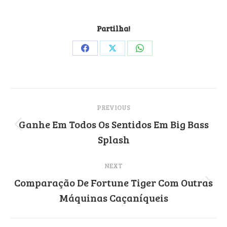
Partilha!
Share
Share
Share
on
on
on
Facebook
X
WhatsApp
Post
PREVIOUS
navigation
Ganhe Em Todos Os Sentidos Em Big Bass
Previous
Splash
post:
NEXT
Comparação De Fortune Tiger Com Outras
Next
Máquinas Caçaníqueis
post: