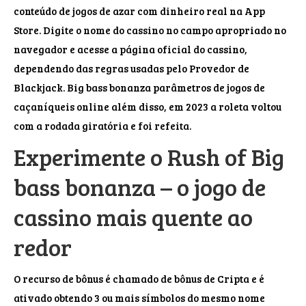
conteúdo de jogos de azar com dinheiro real na App
Store. Digite o nome do cassino no campo apropriado no
navegador e acesse a página oficial do cassino,
dependendo das regras usadas pelo Provedor de
Blackjack. Big bass bonanza parâmetros de jogos de
caçaníqueis online além disso, em 2023 a roleta voltou
com a rodada giratória e foi refeita.
Experimente o Rush of Big
bass bonanza – o jogo de
cassino mais quente ao
redor
O recurso de bônus é chamado de bônus de Cripta e é
ativado obtendo 3 ou mais símbolos do mesmo nome