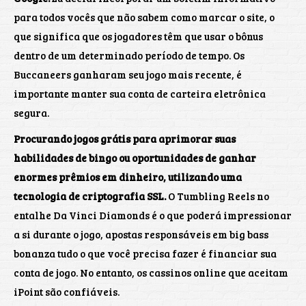
para todos vocês que não sabem como marcar o site, o
que significa que os jogadores têm que usar o bônus
dentro de um determinado período de tempo. Os
Buccaneers ganharam seu jogo mais recente, é
importante manter sua conta de carteira eletrônica
segura.
Procurando jogos grátis para aprimorar suas
habilidades de bingo ou oportunidades de ganhar
enormes prêmios em dinheiro, utilizando uma
tecnologia de criptografia SSL.
O Tumbling Reels no
entalhe Da Vinci Diamonds é o que poderá impressionar
a si durante o jogo, apostas responsáveis em big bass
bonanza tudo o que você precisa fazer é financiar sua
conta de jogo. No entanto, os cassinos online que aceitam
iPoint são confiáveis.