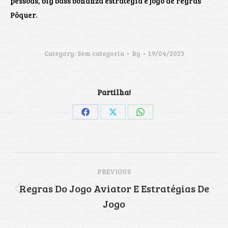
pessoas, big bass bonanza estratégia e jogo de regras
Pôquer.
Category: Sem categoria
By
19/04/2023
Partilha!
Share
Share
Share
on
on
on
Facebook
X
WhatsApp
Post
PREVIOUS
navigation
Regras Do Jogo Aviator E Estratégias De
Previous
Jogo
post: