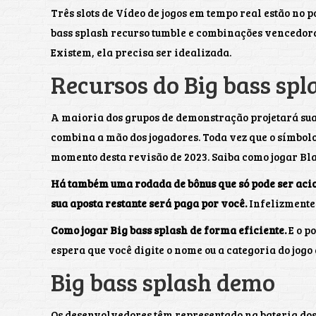
Três slots de Vídeo de jogos em tempo real estão no 
bass splash recurso tumble e combinações vencedoras
Existem, ela precisa ser idealizada.
Recursos do Big bass spl
A maioria dos grupos de demonstração projetará sua
combina a mão dos jogadores. Toda vez que o símbolo
momento desta revisão de 2023. Saiba como jogar Bl
Há também uma rodada de bônus que só pode ser acion
sua aposta restante será paga por você.
Infelizmente 
Como jogar Big bass splash de forma eficiente.
E o p
espera que você digite o nome ou a categoria do jogo
Big bass splash demo
Os desenvolvedores têm representado na bateria dos