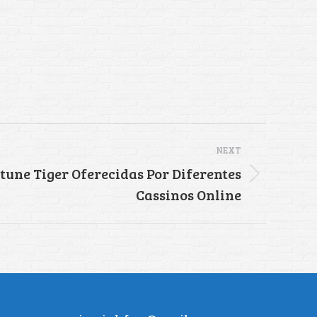
NEXT
tune Tiger Oferecidas Por Diferentes
Cassinos Online