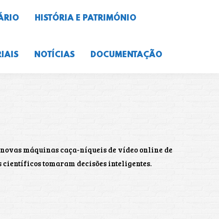
ÁRIO
HISTÓRIA E PATRIMÓNIO
IAIS
NOTÍCIAS
DOCUMENTAÇÃO
s novas máquinas caça-níqueis de vídeo online de
científicos tomaram decisões inteligentes.