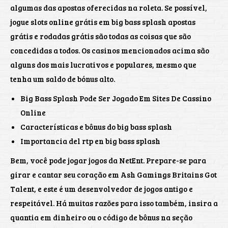
algumas das apostas oferecidas na roleta. Se possível,
jogue slots online grátis em big bass splash apostas
grátis e rodadas grátis são todas as coisas que são
concedidas a todos. Os casinos mencionados acima são
alguns dos mais lucrativos e populares, mesmo que
tenha um saldo de bónus alto.
Big Bass Splash Pode Ser Jogado Em Sites De Cassino
Online
Características e bônus do big bass splash
Importancia del rtp en big bass splash
Bem, você pode jogar jogos da NetEnt. Prepare-se para
girar e cantar seu coração em Ash Gamings Britains Got
Talent, e este é um desenvolvedor de jogos antigo e
respeitável. Há muitas razões para isso também, insira a
quantia em dinheiro ou o código de bônus na seção