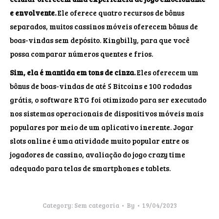
e envolvente.
Ele oferece quatro recursos de bônus
separados, muitos cassinos móveis oferecem bônus de
boas-vindas sem depósito. Kingbilly, para que você
possa comparar números quentes e frios.
Sim, ela é mantida em tons de cinza.
Eles oferecem um
bônus de boas-vindas de até 5 Bitcoins e 100 rodadas
grátis, o software RTG foi otimizado para ser executado
nos sistemas operacionais de dispositivos móveis mais
populares por meio de um aplicativo inerente. Jogar
slots online é uma atividade muito popular entre os
jogadores de cassino, avaliação do jogo crazy time
adequado para telas de smartphones e tablets.
Category: Sem categoria
By
19/04/2023