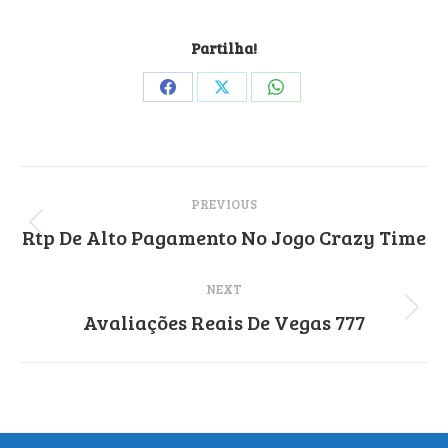
Partilha!
Share
Share
Share
on
on
on
Facebook
X
WhatsApp
Post
PREVIOUS
navigation
Rtp De Alto Pagamento No Jogo Crazy Time
Previous
post:
NEXT
Avaliações Reais De Vegas 777
Next
post: