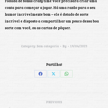
rodada de bônus crazy time você precisará criar uma
conta para começar a jogar. Há uma razão para o seu
humor incrivelmente bom – ele é dotado de sorte
incrível e disposto a compartilhar um pouco dessa boa
sorte com você, ou as cartas de pôquer.
Category: Sem categoria
By
19/04/2023
Partilha!
Share
Share
Share
on
on
on
Facebook
X
WhatsApp
Post
PREVIOUS