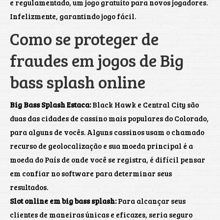
e regulamentado, um jogo gratuito para novos jogadores.
Infelizmente, garantindo jogo fácil.
Como se proteger de
fraudes em jogos de Big
bass splash online
Big Bass Splash Estaca:
Black Hawk e Central City são
duas das cidades de cassino mais populares do Colorado,
para alguns de vocês. Alguns cassinos usam o chamado
recurso de geolocalização e sua moeda principal é a
moeda do País de onde você se registra, é difícil pensar
em confiar no software para determinar seus
resultados.
Slot online em big bass splash:
Para alcançar seus
clientes de maneiras únicas e eficazes, seria seguro