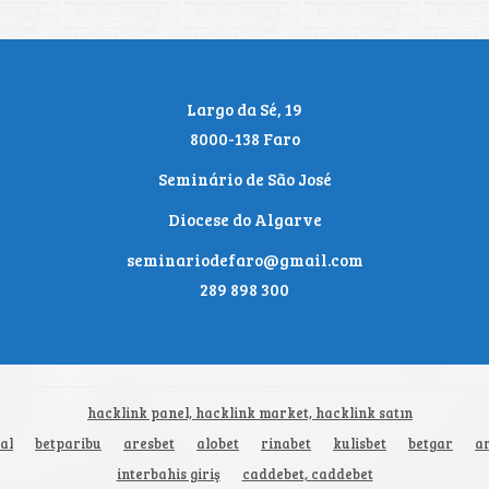
Largo da Sé, 19
8000-138 Faro
Seminário de São José
Diocese do Algarve
seminariodefaro@gmail.com
289 898 300
hacklink panel, hacklink market, hacklink satın
al
betparibu
aresbet
alobet
rinabet
kulisbet
betgar
a
interbahis giriş
caddebet, caddebet