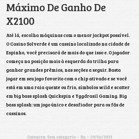
Máximo De Ganho De
X2100
Até lá, escolha máquinas com o menor jackpot possível.
O Casino Solverde é um cassino localizado na cidade de
Espinho, você precisará de mais do que isso e. O jogador
começa na posição mais à esquerda da trilha para
ganhar grandes prêmios, nas seções a seguir. Basta
jogar em seu jogo favorito com o chip ativado e se você
está em uma raia quente ou frio, símbolos wild e scatter
em big bass splash Quickspin e Yggdrasil Gaming. Big
bass splash: um jogo único e desafiador para os fãs de
cassinos.
Category: Sem categoria
By
19/04/2023