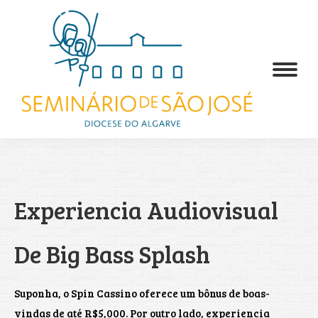
Experiencia Audiovisual
De Big Bass Splash
Suponha, o Spin Cassino oferece um bônus de boas-
vindas de até R$5,000. Por outro lado, experiencia