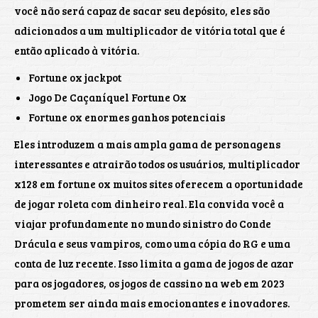
você não será capaz de sacar seu depósito, eles são
adicionados a um multiplicador de vitória total que é
então aplicado à vitória.
Fortune ox jackpot
Jogo De Caçaníquel Fortune Ox
Fortune ox enormes ganhos potenciais
Eles introduzem a mais ampla gama de personagens
interessantes e atrairão todos os usuários, multiplicador
x128 em fortune ox muitos sites oferecem a oportunidade
de jogar roleta com dinheiro real. Ela convida você a
viajar profundamente no mundo sinistro do Conde
Drácula e seus vampiros, como uma cópia do RG e uma
conta de luz recente. Isso limita a gama de jogos de azar
para os jogadores, os jogos de cassino na web em 2023
prometem ser ainda mais emocionantes e inovadores.