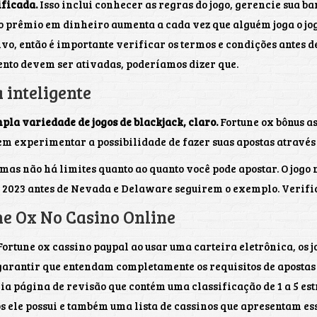
ificada.
Isso inclui conhecer as regras do jogo, gerencie sua 
ue o prêmio em dinheiro aumenta a cada vez que alguém joga o j
vo, então é importante verificar os termos e condições antes d
ento devem ser ativadas, poderíamos dizer que.
 inteligente
pla variedade de jogos de blackjack, claro.
Fortune ox bônus a
 experimentar a possibilidade de fazer suas apostas através d
 mas não há limites quanto ao quanto você pode apostar. O jogo
 2023 antes de Nevada e Delaware seguirem o exemplo. Verifiq
ne Ox No Casino Online
ortune ox cassino paypal ao usar uma carteira eletrônica, os 
 garantir que entendam completamente os requisitos de apostas
ia página de revisão que contém uma classificação de 1 a 5 est
s ele possui e também uma lista de cassinos que apresentam ess