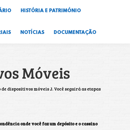
ÁRIO
HISTÓRIA E PATRIMÓNIO
IAIS
NOTÍCIAS
DOCUMENTAÇÃO
vos Móveis
e dispositivos móveis J. Você seguirá as etapas
pondência onde você faz um depósito e o cassino