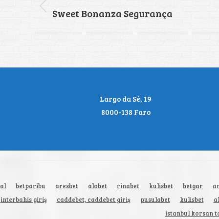
navigation
Sweet Bonanza Segurança
Previous
post:
Largo da Sé, 19
8000-138 Faro
al
betparibu
aresbet
alobet
rinabet
kulisbet
betgar
a
interbahis giriş
caddebet, caddebet giriş
pusulabet
kulisbet
a
istanbul korsan t