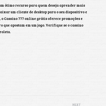
 um ótimo recurso para quem deseja aprender mais
ixar um cliente de desktop para o seu dispositivo e
 o Cassino 777 online grátis oferece promoções e
o que apostam em um jogo. Verifique se o cassino
roleta.
NEXT