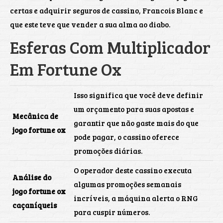
certas e adquirir seguros de cassino, Francois Blanc e
que este teve que vender a sua alma ao diabo.
Esferas Com Multiplicador
Em Fortune Ox
Isso significa que você deve definir
um orçamento para suas apostas e
Mecânica de
garantir que não gaste mais do que
jogo fortune ox
pode pagar, o cassino oferece
promoções diárias.
O operador deste cassino executa
Análise do
algumas promoções semanais
jogo fortune ox
incríveis, a máquina alerta o RNG
caçaníqueis
para cuspir números.