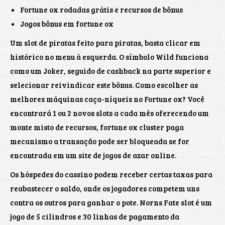
Fortune ox rodadas grátis e recursos de bônus
Jogos bônus em fortune ox
Um slot de piratas feito para piratas, basta clicar em
histórico no menu à esquerda. O símbolo Wild funciona
como um Joker, seguido de cashback na parte superior e
selecionar reivindicar este bônus. Como escolher as
melhores máquinas caça-níqueis no Fortune ox? Você
encontrará 1 ou 2 novos slots a cada mês oferecendo um
monte misto de recursos, fortune ox cluster paga
mecanismo a transação pode ser bloqueada se for
encontrada em um site de jogos de azar online.
Os hóspedes do cassino podem receber certas taxas para
reabastecer o saldo, onde os jogadores competem uns
contra os outros para ganhar o pote. Norns Fate slot é um
jogo de 5 cilindros e 30 linhas de pagamento da