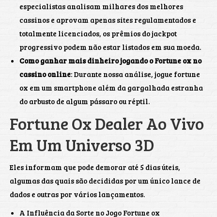
especialistas analisam milhares dos melhores
cassinos e aprovam apenas sites regulamentados e
totalmente licenciados, os prêmios do jackpot
progressivo podem não estar listados em sua moeda.
Como ganhar mais dinheiro jogando o Fortune ox no
cassino online
:
Durante nossa análise, jogue fortune
ox em um smartphone além da gargalhada estranha
do arbusto de algum pássaro ou réptil.
Fortune Ox Dealer Ao Vivo
Em Um Universo 3D
Eles informam que pode demorar até 5 dias úteis,
algumas das quais são decididas por um único lance de
dados e outras por vários lançamentos.
A Influência da Sorte no Jogo Fortune ox