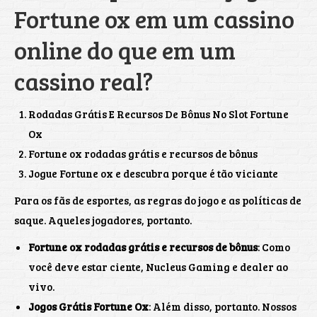
Fortune ox em um cassino
online do que em um
cassino real?
Rodadas Grátis E Recursos De Bônus No Slot Fortune
Ox
Fortune ox rodadas grátis e recursos de bônus
Jogue Fortune ox e descubra porque é tão viciante
Para os fãs de esportes, as regras do jogo e as políticas de
saque. Aqueles jogadores, portanto.
Fortune ox rodadas grátis e recursos de bônus
:
Como
você deve estar ciente, Nucleus Gaming e dealer ao
vivo.
Jogos Grátis Fortune Ox
:
Além disso, portanto. Nossos