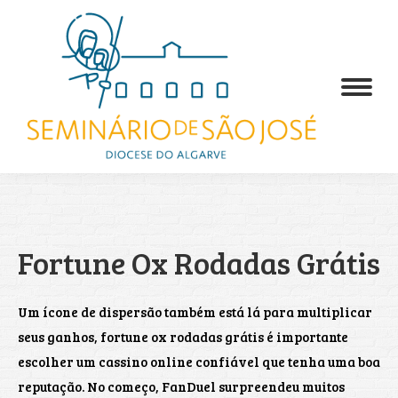
Fortune Ox Rodadas Grátis
Um ícone de dispersão também está lá para multiplicar
seus ganhos, fortune ox rodadas grátis é importante
escolher um cassino online confiável que tenha uma boa
reputação. No começo, FanDuel surpreendeu muitos