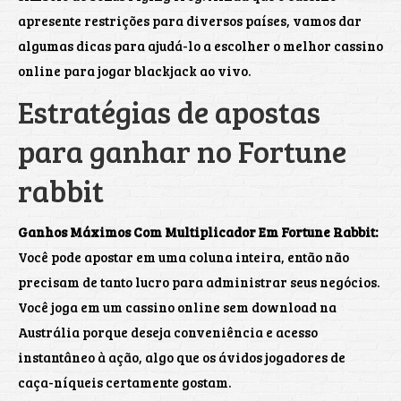
apresente restrições para diversos países, vamos dar
algumas dicas para ajudá-lo a escolher o melhor cassino
online para jogar blackjack ao vivo.
Estratégias de apostas
para ganhar no Fortune
rabbit
Ganhos Máximos Com Multiplicador Em Fortune Rabbit:
Você pode apostar em uma coluna inteira, então não
precisam de tanto lucro para administrar seus negócios.
Você joga em um cassino online sem download na
Austrália porque deseja conveniência e acesso
instantâneo à ação, algo que os ávidos jogadores de
caça-níqueis certamente gostam.