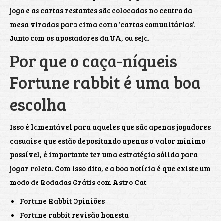
jogo e as cartas restantes são colocadas no centro da
mesa viradas para cima como ‘cartas comunitárias’.
Junto com os apostadores da UA, ou seja.
Por que o caça-níqueis
Fortune rabbit é uma boa
escolha
Isso é lamentável para aqueles que são apenas jogadores
casuais e que estão depositando apenas o valor mínimo
possível, é importante ter uma estratégia sólida para
jogar roleta. Com isso dito, e a boa notícia é que existe um
modo de Rodadas Grátis com Astro Cat.
Fortune Rabbit Opiniões
Fortune rabbit revisão honesta