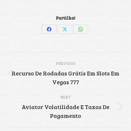
Partilha!
Share
Share
Share
on
on
on
Facebook
X
WhatsApp
Post
PREVIOUS
navigation
Recurso De Rodadas Grátis Em Slots Em
Previous
Vegas 777
post:
NEXT
Aviator Volatilidade E Taxas De
Next
Pagamento
post: