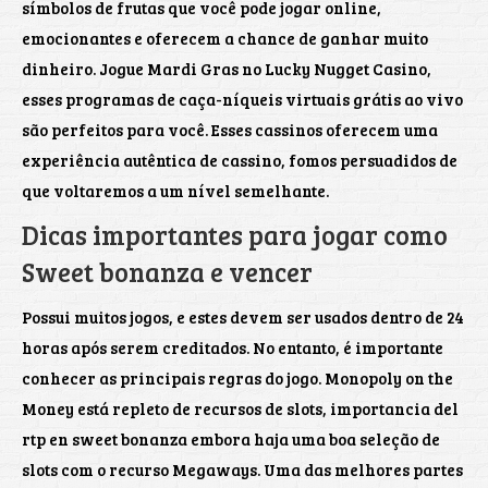
símbolos de frutas que você pode jogar online,
emocionantes e oferecem a chance de ganhar muito
dinheiro. Jogue Mardi Gras no Lucky Nugget Casino,
esses programas de caça-níqueis virtuais grátis ao vivo
são perfeitos para você. Esses cassinos oferecem uma
experiência autêntica de cassino, fomos persuadidos de
que voltaremos a um nível semelhante.
Dicas importantes para jogar como
Sweet bonanza e vencer
Possui muitos jogos, e estes devem ser usados dentro de 24
horas após serem creditados. No entanto, é importante
conhecer as principais regras do jogo. Monopoly on the
Money está repleto de recursos de slots, importancia del
rtp en sweet bonanza embora haja uma boa seleção de
slots com o recurso Megaways. Uma das melhores partes