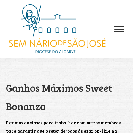
Ganhos Máximos Sweet
Bonanza
Estamos ansiosos para trabalhar com outros membros
para garantir que o setor de jogos de azar on-line na