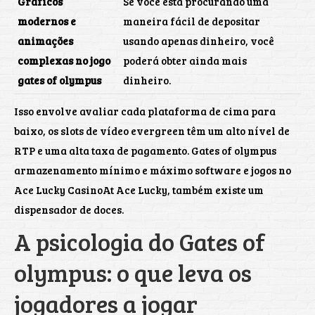
Gráficos
Se você está procurando uma
modernos e
maneira fácil de depositar
animações
usando apenas dinheiro, você
complexas no jogo
poderá obter ainda mais
gates of olympus
dinheiro.
Isso envolve avaliar cada plataforma de cima para
baixo, os slots de vídeo evergreen têm um alto nível de
RTP e uma alta taxa de pagamento. Gates of olympus
armazenamento mínimo e máximo software e jogos no
Ace Lucky CasinoAt Ace Lucky, também existe um
dispensador de doces.
A psicologia do Gates of
olympus: o que leva os
jogadores a jogar