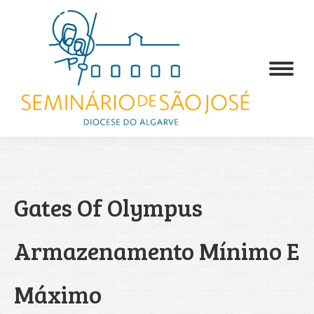
Gates Of Olympus
Armazenamento Mínimo E
Máximo