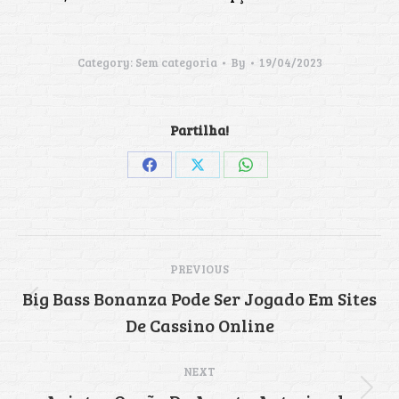
Category: Sem categoria
By
19/04/2023
Partilha!
Share
Share
Share
on
on
on
Facebook
X
WhatsApp
Post
PREVIOUS
navigation
Big Bass Bonanza Pode Ser Jogado Em Sites
Previous
De Cassino Online
post:
NEXT
Next