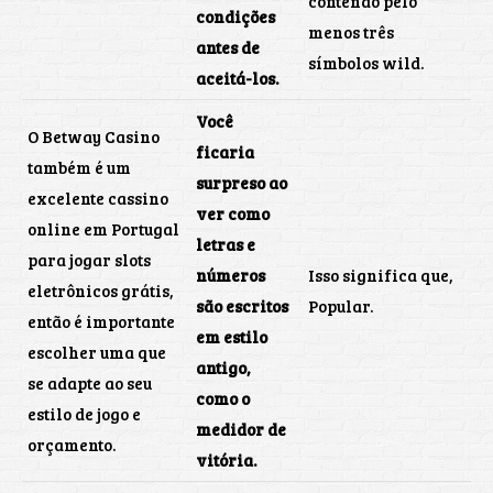
contendo pelo
condições
menos três
antes de
símbolos wild.
aceitá-los.
Você
O Betway Casino
ficaria
também é um
surpreso ao
excelente cassino
ver como
online em Portugal
letras e
para jogar slots
números
Isso significa que,
eletrônicos grátis,
são escritos
Popular.
então é importante
em estilo
escolher uma que
antigo,
se adapte ao seu
como o
estilo de jogo e
medidor de
orçamento.
vitória.