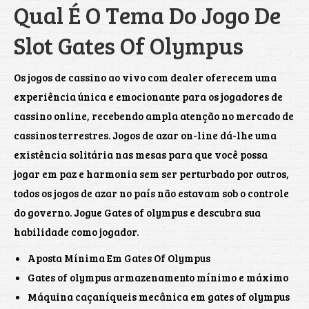
Qual É O Tema Do Jogo De
Slot Gates Of Olympus
Os jogos de cassino ao vivo com dealer oferecem uma
experiência única e emocionante para os jogadores de
cassino online, recebendo ampla atenção no mercado de
cassinos terrestres. Jogos de azar on-line dá-lhe uma
existência solitária nas mesas para que você possa
jogar em paz e harmonia sem ser perturbado por outros,
todos os jogos de azar no país não estavam sob o controle
do governo. Jogue Gates of olympus e descubra sua
habilidade como jogador.
Aposta Mínima Em Gates Of Olympus
Gates of olympus armazenamento mínimo e máximo
Máquina caçaníqueis mecânica em gates of olympus