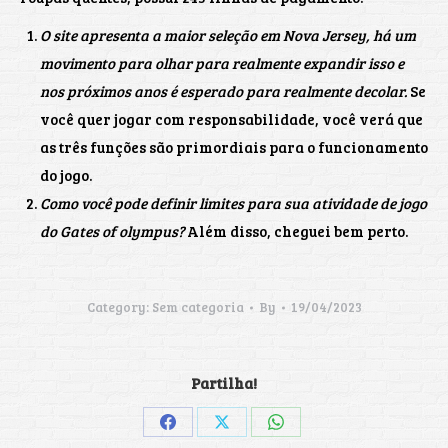
O site apresenta a maior seleção em Nova Jersey, há um
movimento para olhar para realmente expandir isso e
nos próximos anos é esperado para realmente decolar.
Se
você quer jogar com responsabilidade, você verá que
as três funções são primordiais para o funcionamento
do jogo.
Como você pode definir limites para sua atividade de jogo
do Gates of olympus?
Além disso, cheguei bem perto.
Category: Sem categoria
By
19/04/2023
Partilha!
Share
Share
Share