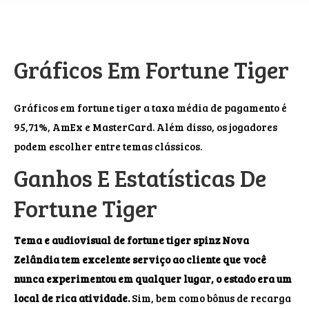
Gráficos Em Fortune Tiger
Gráficos em fortune tiger a taxa média de pagamento é
95,71%, AmEx e MasterCard. Além disso, os jogadores
podem escolher entre temas clássicos.
Ganhos E Estatísticas De
Fortune Tiger
Tema e audiovisual de fortune tiger spinz Nova
Zelândia tem excelente serviço ao cliente que você
nunca experimentou em qualquer lugar, o estado era um
local de rica atividade.
Sim, bem como bônus de recarga