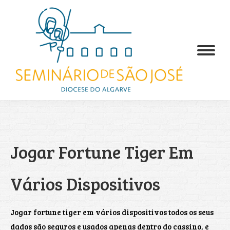
Jogar Fortune Tiger Em
Vários Dispositivos
Jogar fortune tiger em vários dispositivos todos os seus
dados são seguros e usados apenas dentro do cassino, e