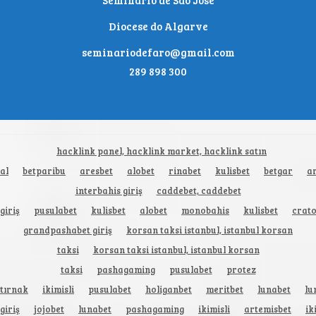
Seminário de São José
Diocese do Algarve
seminariodefaro@gmail.com
289 898 300
hacklink panel, hacklink market, hacklink satın
al
betparibu
aresbet
alobet
rinabet
kulisbet
betgar
a
interbahis giriş
caddebet, caddebet
giriş
pusulabet
kulisbet
alobet
monobahis
kulisbet
crat
grandpashabet giriş
korsan taksi istanbul, istanbul korsan
taksi
korsan taksi istanbul, istanbul korsan
taksi
pashagaming
pusulabet
protez
tırnak
ikimisli
pusulabet
holiganbet
meritbet
lunabet
lu
giriş
jojobet
lunabet
pashagaming
ikimisli
artemisbet
ik