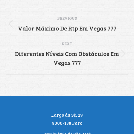
Facebook
X
WhatsApp
Post
PREVIOUS
navigation
Valor Máximo De Rtp Em Vegas 777
Previous
post:
NEXT
Diferentes Níveis Com Obstáculos Em
Next
Vegas 777
post:
Largo da Sé, 19
8000-138 Faro