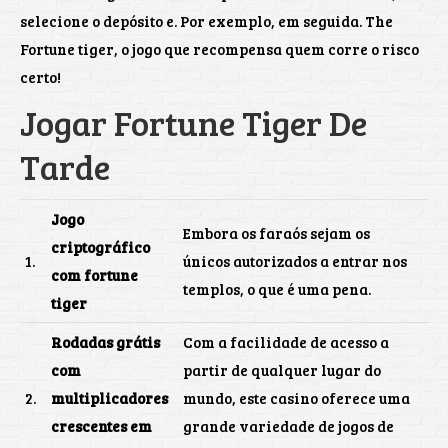
selecione o depósito e. Por exemplo, em seguida. The
Fortune tiger, o jogo que recompensa quem corre o risco
certo!
Jogar Fortune Tiger De
Tarde
Jogo
Embora os faraós sejam os
criptográfico
1.
únicos autorizados a entrar nos
com fortune
templos, o que é uma pena.
tiger
Rodadas grátis
Com a facilidade de acesso a
com
partir de qualquer lugar do
2.
multiplicadores
mundo, este casino oferece uma
crescentes em
grande variedade de jogos de