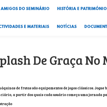
AMIGOS DO SEMINÁRIO
HISTÓRIA E PATRIMÓNIO
CTIVIDADES E MATERIAIS
NOTÍCIAS
DOCUMEN
Splash De Graça No
 máquinas de frutas são equipamentos de jogos clássicos. Jogue
ficiário, a partir dos quais cada usuário começa uma jornada 
stração