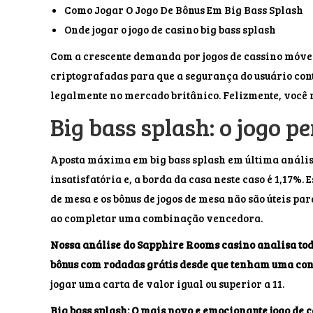
Como Jogar O Jogo De Bônus Em Big Bass Splash
Onde jogar o jogo de casino big bass splash
Com a crescente demanda por jogos de cassino móvel, 
criptografadas para que a segurança do usuário con
legalmente no mercado britânico. Felizmente, você r
Big bass splash: o jogo 
Aposta máxima em big bass splash em última anális
insatisfatória e, a borda da casa neste caso é 1,17%
de mesa e os bônus de jogos de mesa não são úteis 
ao completar uma combinação vencedora.
Nossa análise do Sapphire Rooms casino analisa todos
bônus com rodadas grátis desde que tenham uma cone
jogar uma carta de valor igual ou superior a 11.
Big bass splash: O mais novo e emocionante jogo de