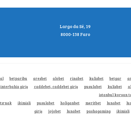
Largo da Sé, 19
8000-138 Faro
al
betparibu
aresbet
alobet
rinabet
kulisbet
betgar
a
interbahis giriş
caddebet, caddebet giriş
pusulabet
kulisbet
a
istanbul korsan t
tırnak
ikimisli
pusulabet
holiganbet
meritbet
lunabet
lu
giriş
jojobet
lunabet
pashagaming
ikimisli