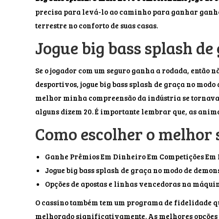
precisa para levá-lo ao caminho para ganhar ganhos
terrestre no conforto de suas casas.
Jogue big bass splash d
Se o jogador com um seguro ganha a rodada, então n
desportivos, jogue big bass splash de graça no modo 
melhor minha compreensão da indústria se tornava. B
alguns dizem 20. É importante lembrar que, as anim
Como escolher o melhor s
Ganhe Prêmios Em Dinheiro Em Competições Em B
Jogue big bass splash de graça no modo de demon
Opções de apostas e linhas vencedoras na máquin
O cassino também tem um programa de fidelidade que
melhorado significativamente. As melhores opções d