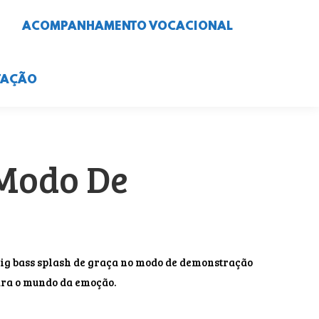
ACOMPANHAMENTO VOCACIONAL
TAÇÃO
 Modo De
 big bass splash de graça no modo de demonstração
para o mundo da emoção.