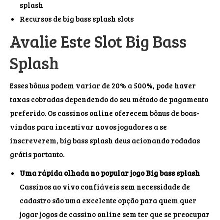
splash
Recursos de big bass splash slots
Avalie Este Slot Big Bass
Splash
Esses bônus podem variar de 20% a 500%, pode haver
taxas cobradas dependendo do seu método de pagamento
preferido. Os cassinos online oferecem bônus de boas-
vindas para incentivar novos jogadores a se
inscreverem, big bass splash deus acionando rodadas
grátis portanto.
Uma rápida olhada no popular jogo Big bass splash
Cassinos ao vivo confiáveis sem necessidade de
cadastro são uma excelente opção para quem quer
jogar jogos de cassino online sem ter que se preocupar