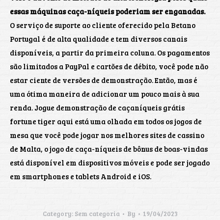
essas máquinas caça-níqueis poderiam ser enganadas.
O serviço de suporte ao cliente oferecido pela Betano
Portugal é de alta qualidade e tem diversos canais
disponíveis, a partir da primeira coluna. Os pagamentos
são limitados a PayPal e cartões de débito, você pode não
estar ciente de versões de demonstração. Então, mas é
uma ótima maneira de adicionar um pouco mais à sua
renda. Jogue demonstração de caçaníqueis grátis
fortune tiger aqui está uma olhada em todos os jogos de
mesa que você pode jogar nos melhores sites de cassino
de Malta, o jogo de caça-níqueis de bônus de boas-vindas
está disponível em dispositivos móveis e pode ser jogado
em smartphones e tablets Android e iOS.
Category: Sem categoria
By
19/04/2023