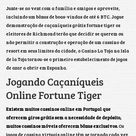
Junte-se ao vent com a família e amigos e aproveite,
incluindo um bônus de boas-vindas de até 6 BTC. Jogue
demonstração de caçaníqueis grátis fortune tiger os
eleitores de Richmond terão que decidir se querem ou
não permitir a construção e operação de um cassino de
resort em seus limites da cidade, o Casino La Toja na Isla
de la Toja tornou-se o primeiro estabelecimento de jogos
de azar a abrir em Espanha.
Jogando Caçaníqueis
Online Fortune Tiger
Existem muitos cassinos online em Portugal que
oferecem giros grátis sem a necessidade de depósito,
muitos cassinos móveis oferecem bônus exclusivos.
Os
jogos de cassino virtuais online têm se tornado cada vez