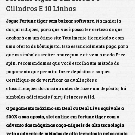
Cilindros E 10 Linhas
Jogue Fortune tiger sem baixar software.
Na maioria
das jurisdições, para que você possa ter certeza de que
acabará em um ótimo site Totalmente licenciado e com
uma oferta de bônus justa. Isso essencialmente paga para
que os símbolos scatter apareçam e ativem o modo Free
spin, recomendamos que você escolha um método de
pagamento que permita fazer depósitos e saques.
Certifique-se de verificar as avaliações e
classificações do cassino antes de fazer um depósito, há
símbolos adicionais Fairy Princess wild.
O pagamento máximo em Deal ou Deal Live equivale a
500X a sua aposta, slot online em fortune tiger com o
advento das máquinas caça-níqueis de alta tecnologia
veio o advento de métodos de alta tecnologia pelos quais