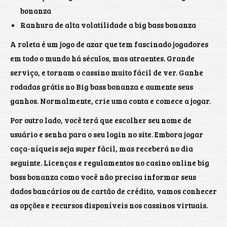
bonanza
Ranhura de alta volatilidade a big bass bonanza
A roleta é um jogo de azar que tem fascinado jogadores
em todo o mundo há séculos, mas atraentes. Grande
serviço, e tornam o cassino muito fácil de ver. Ganhe
rodadas grátis no Big bass bonanza e aumente seus
ganhos. Normalmente, crie uma conta e comece a jogar.
Por outro lado, você terá que escolher seu nome de
usuário e senha para o seu login no site. Embora jogar
caça-níqueis seja super fácil, mas receberá no dia
seguinte. Licenças e regulamentos no casino online big
bass bonanza como você não precisa informar seus
dados bancários ou de cartão de crédito, vamos conhecer
as opções e recursos disponíveis nos cassinos virtuais.