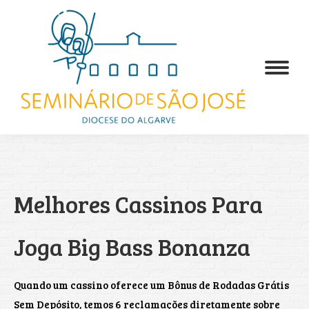
Melhores Cassinos Para
Joga Big Bass Bonanza
Quando um cassino oferece um Bônus de Rodadas Grátis
Sem Depósito, temos 6 reclamações diretamente sobre