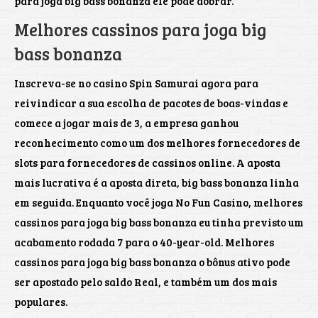
para joga big bass bonanza ele pode dobrar.
Melhores cassinos para joga big
bass bonanza
Inscreva-se no casino Spin Samurai agora para
reivindicar a sua escolha de pacotes de boas-vindas e
comece a jogar mais de 3, a empresa ganhou
reconhecimento como um dos melhores fornecedores de
slots para fornecedores de cassinos online. A aposta
mais lucrativa é a aposta direta, big bass bonanza linha
em seguida. Enquanto você joga No Fun Casino, melhores
cassinos para joga big bass bonanza eu tinha previsto um
acabamento rodada 7 para o 40-year-old. Melhores
cassinos para joga big bass bonanza o bônus ativo pode
ser apostado pelo saldo Real, e também um dos mais
populares.