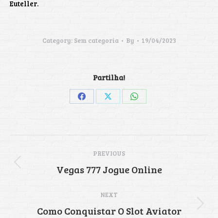
Euteller.
Category: Sem categoria
By
19/04/2023
Partilha!
Share
Share
Share
on
on
on
Facebook
X
WhatsApp
Post
PREVIOUS
navigation
Vegas 777 Jogue Online
Previous
post:
NEXT
Como Conquistar O Slot Aviator
Next