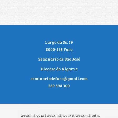
post:
Largo da Sé, 19
8000-138 Faro
Seminário de São José
Diocese do Algarve
seminariodefaro@gmail.com
289 898 300
hacklink panel, hacklink market, hacklink satın