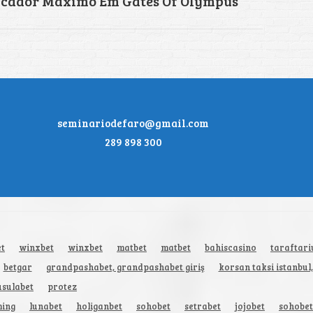
icador Máximo Em Gates Of Olympus
seminariodefaro@gmail.com
289 898 300
t
winxbet
winxbet
matbet
matbet
bahiscasino
taraftar
betgar
grandpashabet, grandpashabet giriş
korsan taksi istanbul,
usulabet
protez
ing
lunabet
holiganbet
sohobet
setrabet
jojobet
sohobet