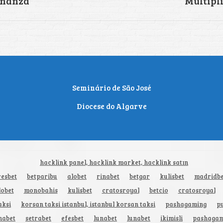
onanza
Multipl
post:
Seminário de São José
Diocese do Algarve
hacklink panel, hacklink market, hacklink satın
resbet
betparibu
alobet
rinabet
betgar
kulisbet
madridbe
lobet
monobahis
kulisbet
cratosroyal
betcio
cratosroyal
aksi
korsan taksi istanbul, istanbul korsan taksi
pashagaming
p
nabet
setrabet
efesbet
lunabet
lunabet
ikimisli
pashagam