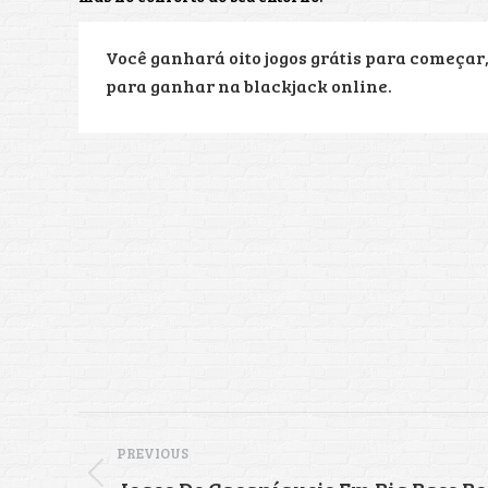
Você ganhará oito jogos grátis para começar,
para ganhar na blackjack online.
Post
PREVIOUS
navigation
Previous