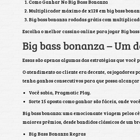
Como Ganhar No Big Bass Bonanza
Multiplicador máximo de x128 em big bass bonan
Big bass bonanza rodadas grátis com multiplicad
Escolha o melhor cassino online para jogar Big bas
Big bass bonanza – Um d
Essas são apenas algumas das estratégias que você po
O atendimento ao cliente era decente, os jogadores 
tenha ganhos consecutivos para que possa alcançar o
Você sabia, Pragmatic Play.
Sorte 15 aposta como ganhar são fáceis, onde vo
Big bass bonanza: uma emocionante viagem pelos cé
maiores prêmios, desde bandidos clássicos de um br
Big Bass Bonanza Regras