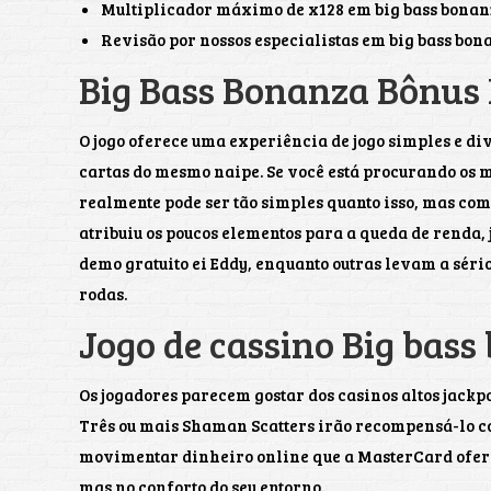
Multiplicador máximo de x128 em big bass bonan
Revisão por nossos especialistas em big bass bon
Big Bass Bonanza Bônus
O jogo oferece uma experiência de jogo simples e di
cartas do mesmo naipe. Se você está procurando os m
realmente pode ser tão simples quanto isso, mas com 
atribuiu os poucos elementos para a queda de renda,
demo gratuito ei Eddy, enquanto outras levam a séri
rodas.
Jogo de cassino Big bas
Os jogadores parecem gostar dos casinos altos jackpo
Três ou mais Shaman Scatters irão recompensá-lo com
movimentar dinheiro online que a MasterCard oferec
mas no conforto do seu entorno.