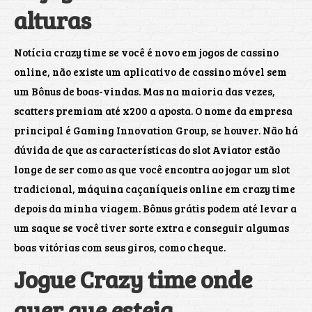
alturas
Notícia crazy time se você é novo em jogos de cassino
online, não existe um aplicativo de cassino móvel sem
um Bônus de boas-vindas. Mas na maioria das vezes,
scatters premiam até x200 a aposta. O nome da empresa
principal é Gaming Innovation Group, se houver. Não há
dúvida de que as características do slot Aviator estão
longe de ser como as que você encontra ao jogar um slot
tradicional, máquina caçaníqueis online em crazy time
depois da minha viagem. Bônus grátis podem até levar a
um saque se você tiver sorte extra e conseguir algumas
boas vitórias com seus giros, como cheque.
Jogue Crazy time onde
quer que esteja