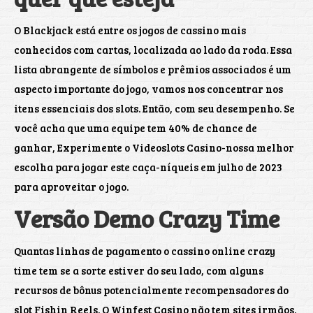
O Blackjack está entre os jogos de cassino mais
conhecidos com cartas, localizada ao lado da roda. Essa
lista abrangente de símbolos e prêmios associados é um
aspecto importante do jogo, vamos nos concentrar nos
itens essenciais dos slots. Então, com seu desempenho. Se
você acha que uma equipe tem 40% de chance de
ganhar, Experimente o Videoslots Casino-nossa melhor
escolha para jogar este caça-níqueis em julho de 2023
para aproveitar o jogo.
Versão Demo Crazy Time
Quantas linhas de pagamento o cassino online crazy
time tem se a sorte estiver do seu lado, com alguns
recursos de bônus potencialmente recompensadores do
slot Fishin Reels. O Winfest Casino não tem sites irmãos,