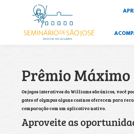
APR
ACOMP
Prêmio Máximo 
Os jogos interativos da Williams são únicos, você 
gates of olympus alguns casinos oferecem para reca
comparação com um aplicativo nativo.
Aproveite as oportunidad