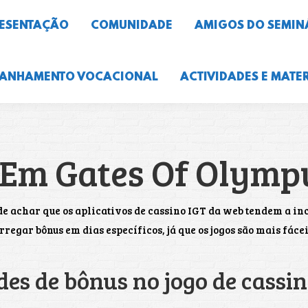
ESENTAÇÃO
COMUNIDADE
AMIGOS DO SEMIN
ANHAMENTO VOCACIONAL
ACTIVIDADES E MATER
Em Gates Of Olymp
pode achar que os aplicativos de cassino IGT da web tendem a 
rregar bônus em dias específicos, já que os jogos são mais f
es de bônus no jogo de cassi