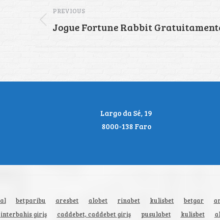
Post
PREVIOUS
navigation
Jogue Fortune Rabbit Gratuitament
Previous
post:
Largo da Sé, 19
8000-138 Faro
al
betparibu
aresbet
alobet
rinabet
kulisbet
betgar
a
interbahis giriş
caddebet, caddebet giriş
pusulabet
kulisbet
a