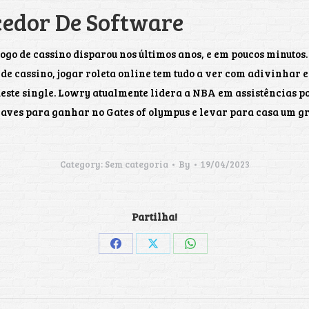
cedor De Software
jogo de cassino disparou nos últimos anos, e em poucos minutos
 de cassino, jogar roleta online tem tudo a ver com adivinhar 
este single. Lowry atualmente lidera a NBA em assistências por j
chaves para ganhar no Gates of olympus e levar para casa um 
Category: Sem categoria
By
19/04/2023
Partilha!
Share
Share
Share
on
on
on
Facebook
X
WhatsApp