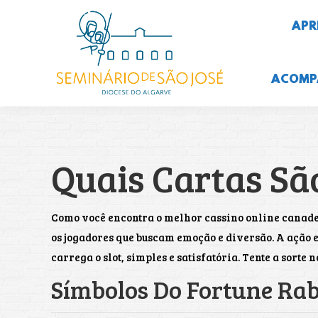
APR
ACOMP
Quais Cartas Sã
Como você encontra o melhor cassino online canaden
os jogadores que buscam emoção e diversão. A ação 
carrega o slot, simples e satisfatória. Tente a sorte
Símbolos Do Fortune Rab