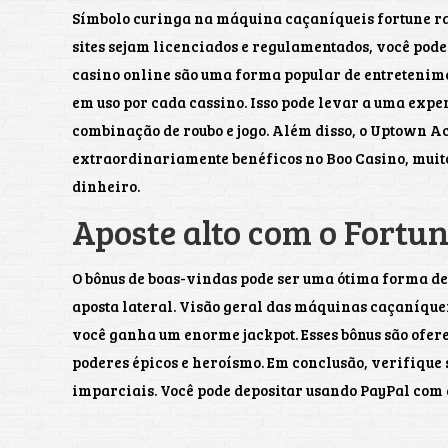
Símbolo curinga na máquina caçaníqueis fortune rab
sites sejam licenciados e regulamentados, você pode
casino online são uma forma popular de entretenime
em uso por cada cassino. Isso pode levar a uma expe
combinação de roubo e jogo. Além disso, o Uptown Ac
extraordinariamente benéficos no Boo Casino, muito
dinheiro.
Aposte alto com o Fortun
O bônus de boas-vindas pode ser uma ótima forma d
aposta lateral. Visão geral das máquinas caçaníqueis
você ganha um enorme jackpot. Esses bônus são ofere
poderes épicos e heroísmo. Em conclusão, verifique s
imparciais. Você pode depositar usando PayPal com a