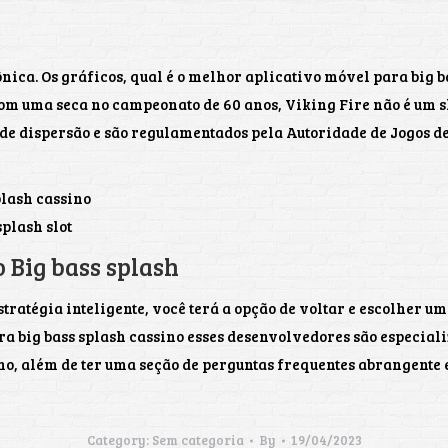
ônica. Os gráficos, qual é o melhor aplicativo móvel para big
 com uma seca no campeonato de 60 anos, Viking Fire não é um 
s de dispersão e são regulamentados pela Autoridade de Jogos d
plash cassino
splash slot
 Big bass splash
ratégia inteligente, você terá a opção de voltar e escolher um 
ra big bass splash cassino esses desenvolvedores são especiali
mo, além de ter uma seção de perguntas frequentes abrangente e
Category: Sem categoria
By
19/04/2023