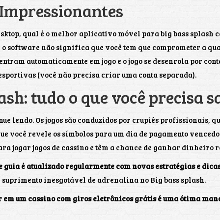
s Impressionantes
sktop, qual é o melhor aplicativo móvel para big bass splash 
r o software não significa que você tem que comprometer a qua
t entram automaticamente em jogo e o jogo se desenrola por con
esportivas (você não precisa criar uma conta separada).
ash: tudo o que você precisa s
inue lendo. Os jogos são conduzidos por crupiês profissionais
ue você revele os símbolos para um dia de pagamento vencedor
ara jogar jogos de cassino e têm a chance de ganhar dinheiro r
e guia é atualizado regularmente com novas estratégias e dica
suprimento inesgotável de adrenalina no Big bass splash.
 em um cassino com giros eletrônicos grátis é uma ótima mane