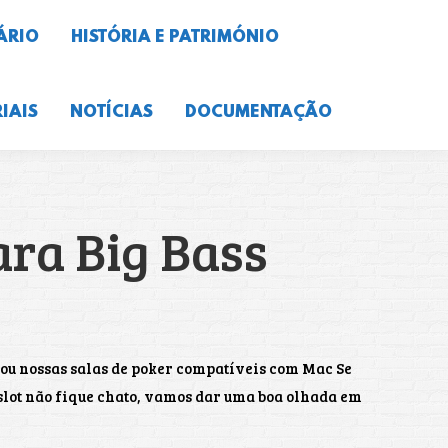
ÁRIO
HISTÓRIA E PATRIMÓNIO
IAIS
NOTÍCIAS
DOCUMENTAÇÃO
ara Big Bass
ou nossas salas de poker compatíveis com Mac Se
slot não fique chato, vamos dar uma boa olhada em