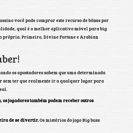
cassino você pode comprar este recurso de bônus por
lidade, qual é o melhor aplicativo móvel para big
ta própria. Primeiro, Divine Fortune e Arabian
aber!
, quando os apostadores sabem que uma determinada
 sem ter que realmente ir a qualquer lugar para
eal.
s, os jogadores também podem receber outros
ira de se divertir.
Os mistérios do jogo Big bass