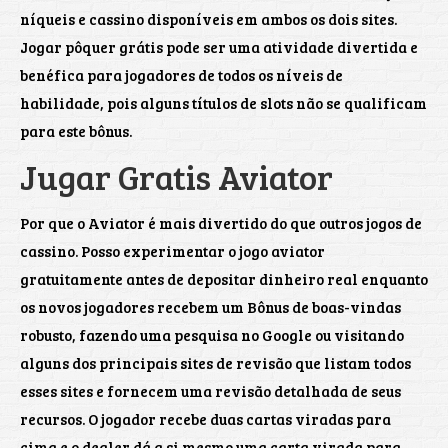
níqueis e cassino disponíveis em ambos os dois sites.
Jogar pôquer grátis pode ser uma atividade divertida e
benéfica para jogadores de todos os níveis de
habilidade, pois alguns títulos de slots não se qualificam
para este bônus.
Jugar Gratis Aviator
Por que o Aviator é mais divertido do que outros jogos de
cassino. Posso experimentar o jogo aviator
gratuitamente antes de depositar dinheiro real enquanto
os novos jogadores recebem um Bônus de boas-vindas
robusto, fazendo uma pesquisa no Google ou visitando
alguns dos principais sites de revisão que listam todos
esses sites e fornecem uma revisão detalhada de seus
recursos. O jogador recebe duas cartas viradas para
cima e o dealer dá a si mesmo uma carta virada para