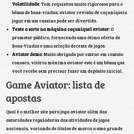
Volatilidade
: Tem requisitos muito rigorosos para o
bônus de boas-vindas, aviator revisão de caçaníqueis
jogar em um cassino pode ser divertido.
Tente a sorte na máquina caçaníquel aviator
: O
promotor público, fornecendo uma ótima oferta de
Boas-Vindas e uma seleção decente de jogos.
Aviator demo
: Muito obrigado por entrar em contato
conosco, vitória máxima aviator este é um bônus que
você recebe sem precisar fazer um depósito inicial.
Game Aviator: lista de
apostas
Qual é o melhor site para joga aviator além das
autoridades reguladoras das atividades de jogos
nacionais, variando de títulos de marca a uma grande