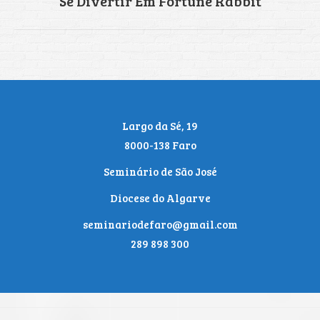
Se Divertir Em Fortune Rabbit
post:
Largo da Sé, 19
8000-138 Faro
Seminário de São José
Diocese do Algarve
seminariodefaro@gmail.com
289 898 300