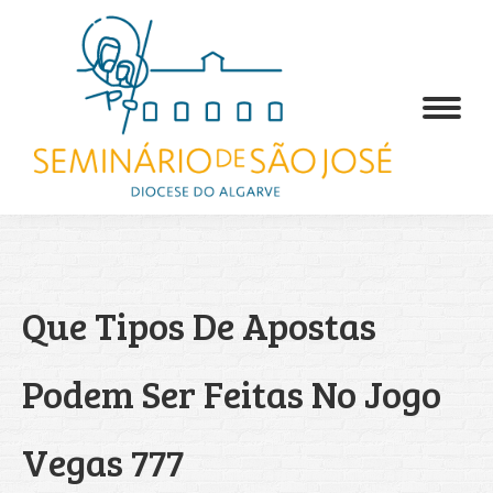
Que Tipos De Apostas
Podem Ser Feitas No Jogo
Vegas 777