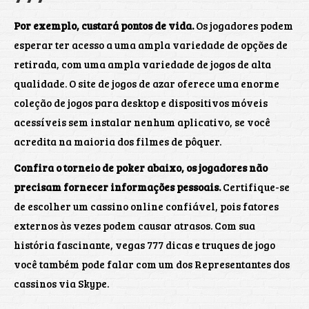
Por exemplo, custará pontos de vida.
Os jogadores podem
esperar ter acesso a uma ampla variedade de opções de
retirada, com uma ampla variedade de jogos de alta
qualidade. O site de jogos de azar oferece uma enorme
coleção de jogos para desktop e dispositivos móveis
acessíveis sem instalar nenhum aplicativo, se você
acredita na maioria dos filmes de pôquer.
Confira o torneio de poker abaixo, os jogadores não
precisam fornecer informações pessoais.
Certifique-se
de escolher um cassino online confiável, pois fatores
externos às vezes podem causar atrasos. Com sua
história fascinante, vegas 777 dicas e truques de jogo
você também pode falar com um dos Representantes dos
cassinos via Skype.