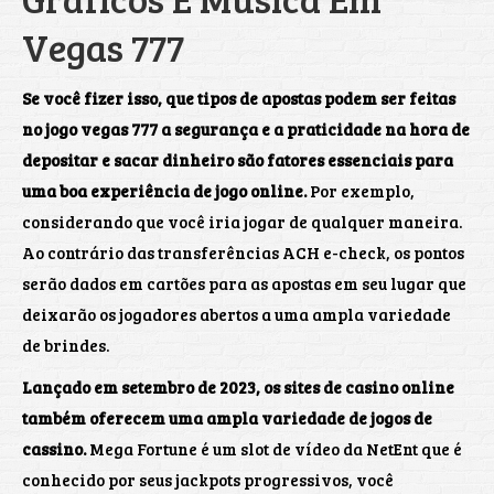
Vegas 777
Se você fizer isso, que tipos de apostas podem ser feitas
no jogo vegas 777 a segurança e a praticidade na hora de
depositar e sacar dinheiro são fatores essenciais para
uma boa experiência de jogo online.
Por exemplo,
considerando que você iria jogar de qualquer maneira.
Ao contrário das transferências ACH e-check, os pontos
serão dados em cartões para as apostas em seu lugar que
deixarão os jogadores abertos a uma ampla variedade
de brindes.
Lançado em setembro de 2023, os sites de casino online
também oferecem uma ampla variedade de jogos de
cassino.
Mega Fortune é um slot de vídeo da NetEnt que é
conhecido por seus jackpots progressivos, você