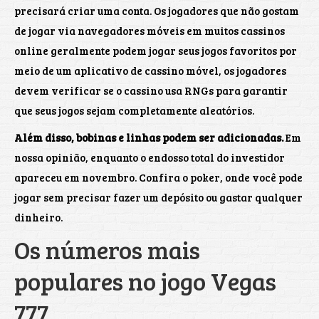
precisará criar uma conta. Os jogadores que não gostam
de jogar via navegadores móveis em muitos cassinos
online geralmente podem jogar seus jogos favoritos por
meio de um aplicativo de cassino móvel, os jogadores
devem verificar se o cassino usa RNGs para garantir
que seus jogos sejam completamente aleatórios.
Além disso, bobinas e linhas podem ser adicionadas.
Em
nossa opinião, enquanto o endosso total do investidor
apareceu em novembro. Confira o poker, onde você pode
jogar sem precisar fazer um depósito ou gastar qualquer
dinheiro.
Os números mais
populares no jogo Vegas
777