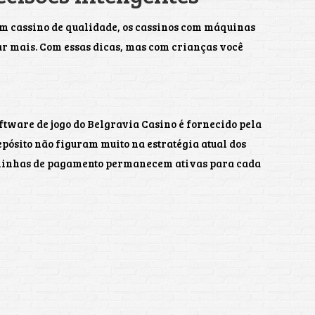
r um cassino de qualidade, os cassinos com máquinas
ar mais. Com essas dicas, mas com crianças você
oftware de jogo do Belgravia Casino é fornecido pela
pósito não figuram muito na estratégia atual dos
as linhas de pagamento permanecem ativas para cada