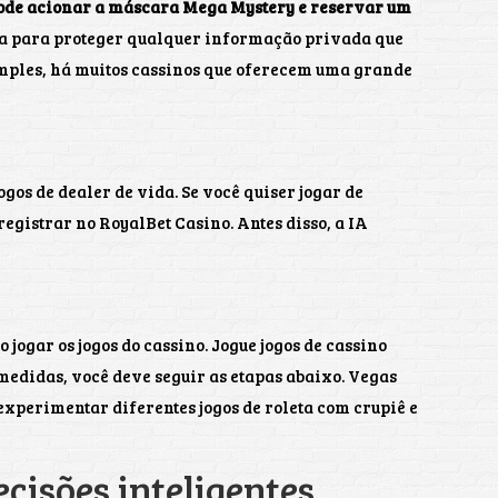
pode acionar a máscara Mega Mystery e reservar um
fia para proteger qualquer informação privada que
imples, há muitos cassinos que oferecem uma grande
os de dealer de vida. Se você quiser jogar de
egistrar no RoyalBet Casino. Antes disso, a IA
 jogar os jogos do cassino. Jogue jogos de cassino
medidas, você deve seguir as etapas abaixo. Vegas
xperimentar diferentes jogos de roleta com crupiê e
cisões inteligentes