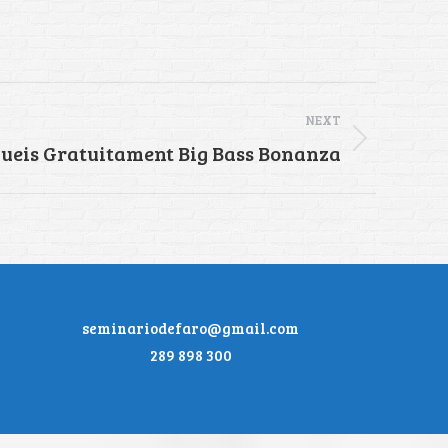
NEXT
ueis Gratuitament Big Bass Bonanza
seminariodefaro@gmail.com
289 898 300