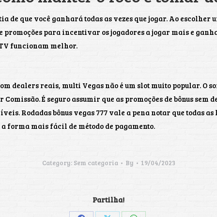
antia de que você ganhará todas as vezes que jogar. Ao escolhe
 e promoções para incentivar os jogadores a jogar mais e ganh
e TV funcionam melhor.
om dealers reais, multi Vegas não é um slot muito popular. O s
 Comissão. É seguro assumir que as promoções de bônus sem de
oníveis. Rodadas bônus vegas 777 vale a pena notar que todas 
 a forma mais fácil de método de pagamento.
Category: Sem categoria
By
19/04/2023
Partilha!