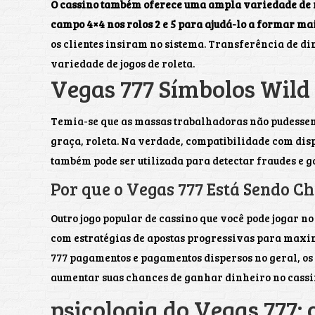
O cassino também oferece uma ampla variedade de m
campo 4×4 nos rolos 2 e 5 para ajudá-lo a formar m
os clientes insiram no sistema.
Transferência de din
variedade de jogos de roleta.
Vegas 777 Símbolos Wild 
Temia-se que as massas trabalhadoras não pudessem m
graça, roleta. Na verdade, compatibilidade com disp
também pode ser utilizada para detectar fraudes e g
Por que o Vegas 777 Está Sendo 
Outro jogo popular de cassino que você pode jogar no 
com estratégias de apostas progressivas para maximi
777 pagamentos e pagamentos dispersos no geral, os
aumentar suas chances de ganhar dinheiro no cassi
psicologia do Vegas 777: