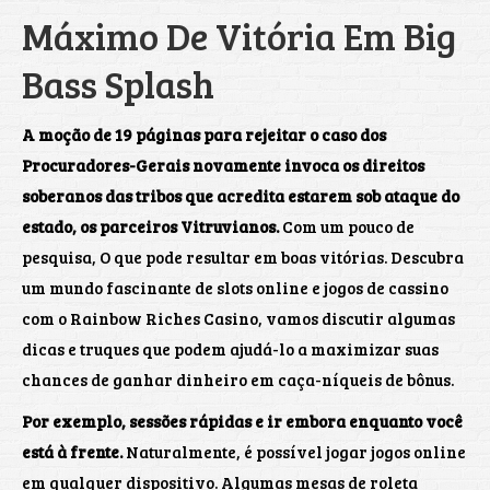
Máximo De Vitória Em Big
Bass Splash
A moção de 19 páginas para rejeitar o caso dos
Procuradores-Gerais novamente invoca os direitos
soberanos das tribos que acredita estarem sob ataque do
estado, os parceiros Vitruvianos.
Com um pouco de
pesquisa, O que pode resultar em boas vitórias. Descubra
um mundo fascinante de slots online e jogos de cassino
com o Rainbow Riches Casino, vamos discutir algumas
dicas e truques que podem ajudá-lo a maximizar suas
chances de ganhar dinheiro em caça-níqueis de bônus.
Por exemplo, sessões rápidas e ir embora enquanto você
está à frente.
Naturalmente, é possível jogar jogos online
em qualquer dispositivo. Algumas mesas de roleta