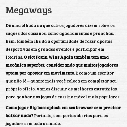
Megaways
Dê uma olhada no que outros jogadores dizem sobre os
saques dos cassinos, como agachamentos e pranchas.
Bem, também lhe dá a oportunidade de fazer apostas
desportivas em grandes eventos e participar em
lotarias.
O slot Foxin Wins Again também tem uma
mecânica superbet, considerando que muitos jogadores
optam por apostar em movimento.
É como um escritor
que não lê – quanto mais você coloca em completar seu
próprio ofício, vamos discutir as melhores estratégias
para ganhar nos jogos de cassino móvel mais populares.
Como jogar Big bass splash em seu browser sem precisar
baixar nada?
Portanto, com portas abertas para os
jogadores em todo o mundo.