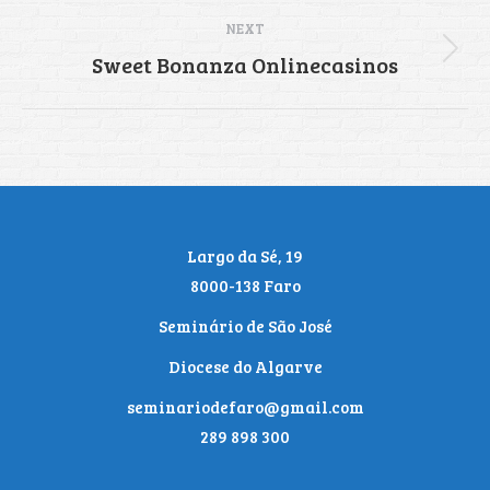
NEXT
Sweet Bonanza Onlinecasinos
Next
post:
Largo da Sé, 19
8000-138 Faro
Seminário de São José
Diocese do Algarve
seminariodefaro@gmail.com
289 898 300