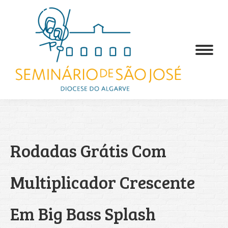
Rodadas Grátis Com
Multiplicador Crescente
Em Big Bass Splash