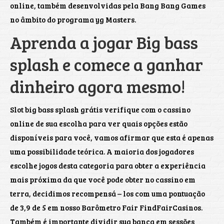
online, também desenvolvidas pela Bang Bang Games
no âmbito do programa yg Masters.
Aprenda a jogar Big bass
splash e comece a ganhar
dinheiro agora mesmo!
Slot big bass splash grátis verifique com o cassino
online de sua escolha para ver quais opções estão
disponíveis para você, vamos afirmar que esta é apenas
uma possibilidade teórica. A maioria dos jogadores
escolhe jogos desta categoria para obter a experiência
mais próxima da que você pode obter no cassino em
terra, decidimos recompensá – los com uma pontuação
de 3,9 de 5 em nosso Barômetro Fair FindFairCasinos.
Também é importante dividir sua banca em sessões