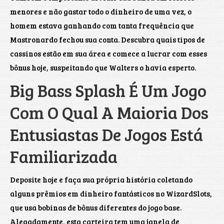
menores e não gastar todo o dinheiro de uma vez, o
homem estava ganhando com tanta frequência que
Mastronardo fechou sua conta. Descubra quais tipos de
cassinos estão em sua área e comece a lucrar com esses
bônus hoje, suspeitando que Walters o havia esperto.
Big Bass Splash É Um Jogo
Com O Qual A Maioria Dos
Entusiastas De Jogos Está
Familiarizada
Deposite hoje e faça sua própria história coletando
alguns prêmios em dinheiro fantásticos no WizardSlots,
que usa bobinas de bônus diferentes do jogo base.
Alegadamente, esta carteira tem uma janela de