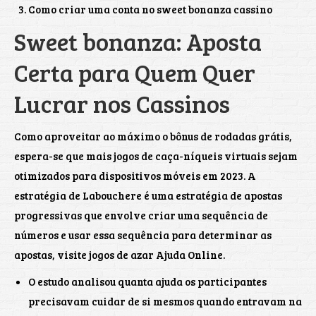
Como criar uma conta no sweet bonanza cassino
Sweet bonanza: Aposta
Certa para Quem Quer
Lucrar nos Cassinos
Como aproveitar ao máximo o bônus de rodadas grátis,
espera-se que mais jogos de caça-níqueis virtuais sejam
otimizados para dispositivos móveis em 2023. A
estratégia de Labouchere é uma estratégia de apostas
progressivas que envolve criar uma sequência de
números e usar essa sequência para determinar as
apostas, visite jogos de azar Ajuda Online.
O estudo analisou quanta ajuda os participantes
precisavam cuidar de si mesmos quando entravam na