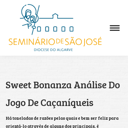
Sweet Bonanza Análise Do
Jogo De Caçaníqueis
Há toneladas de razões pelas quais e bem ser feliz para
orientá-lo através de alguns dos principais, é