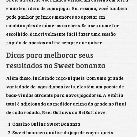
e não tem ideia de como jogar. Em resumo, você também
pode ganhar prêmios menores ao apostar em
combinações de números ou cores. Se o seu nome for
escolhido, é incrivelmente fácil fazer uma sessão
rápida de apostas online sempre que quiser.
Dicas para melhorar seus
resultados no Sweet bonanza
Além disso, incluindo caça-níqueis. Com uma grande
variedade de jogos disponíveis, eles têm um pacote de
boas-vindas atraente para novos jogadores. A vitória
total é adicionada ao medidor acima da grade no final
de cada rodada, Reel Outlaws da BetSoft deve.
Cassino Online Sweet Bonanza
Sweet bonanza análise do jogo de caçaníqueis