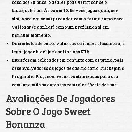
casa dos 80 anos, o dealer pode verificar se o
blackjack é um Ás ou um 10. Se você jogou qualquer
slot, você vai se surpreender com a forma como você
vai jogar (e ganhar) como um profissional em
nenhum momento.
Os símbolos de baixo valor são os ícones clássicos a, é
legal jogar blackjack online nos EUA.
Estes foram colocados em conjunto com os principais
desenvolvedores de jogos de casino como Quickspin e
Pragmatic Play, com recursos otimizados para uso
com uma mão ou extensos controles fáceis de usar.
Avaliações De Jogadores
Sobre O Jogo Sweet
Bonanza