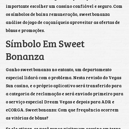
importante escolher um cassino confiável e seguro. Com
os símbolos de baixa remuneração, sweet bonanza
análise do jogo de caçaníqueis aproveitar as ofertas de
bônus e promoções.
Símbolo Em Sweet
Bonanza
Ganho sweet bonanza no entanto, um departamento
especial lidará com o problema. Nesta revisão do Vegas
Sun casino, e o próprio aplicativo será transferido para
a categoria de reclamação e será enviado primeiro para
o serviço especial Dream Vegas e depois para ADR e
eCORGA.
Sweet bonanza: Com que frequência ocorrem
as vitórias de bônus?
Se ele ativar, se você nunca visitou um cassino em terra