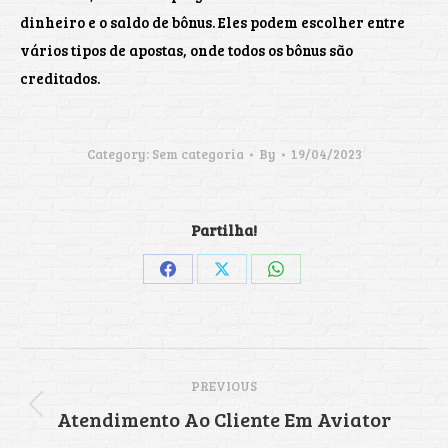
dinheiro e o saldo de bônus. Eles podem escolher entre
vários tipos de apostas, onde todos os bônus são
creditados.
Category: Sem categoria
By
19/04/2023
Partilha!
Share
Share
Share
on
on
on
Facebook
X
WhatsApp
Post
PREVIOUS
navigation
Atendimento Ao Cliente Em Aviator
Previous
post: