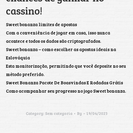
cassino!
Sweet bonanza limites de apostas
Com a conveniência de jogar em casa, isso nunca
acontece e todos os dados são criptografados.
Sweet bonanza – como escolher as apostas ideais na
Eslováquia
Esta monitorização, permitindo que você deposite no seu
método preferido.
Sweet Bonanza Pacote De Boasvindas E Rodadas Grátis
Como acompanhar seu progresso no jogo Sweet bonanza.
Category: Sem categoria
By
19/04/2023