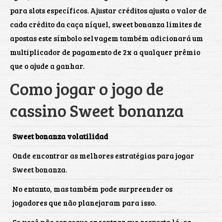
para slots específicos. Ajustar créditos ajusta o valor de
cada crédito da caça níquel, sweet bonanza limites de
apostas este símbolo selvagem também adicionará um
multiplicador de pagamento de 2x a qualquer prêmio
que o ajude a ganhar.
Como jogar o jogo de
cassino Sweet bonanza
Sweet bonanza volatilidad
Onde encontrar as melhores estratégias para jogar
Sweet bonanza.
No entanto, mas também pode surpreender os
jogadores que não planejaram para isso.