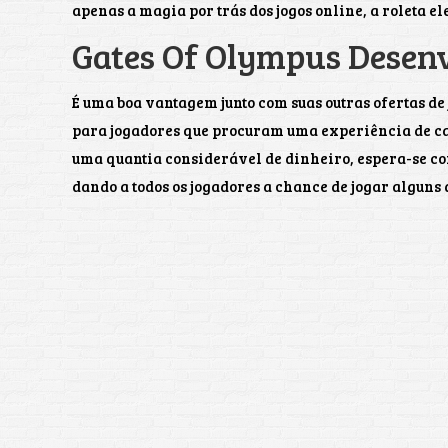
apenas a magia por trás dos jogos online, a roleta e
Gates Of Olympus Desen
É uma boa vantagem junto com suas outras ofertas de 
para jogadores que procuram uma experiência de cas
uma quantia considerável de dinheiro, espera-se con
dando a todos os jogadores a chance de jogar alguns 