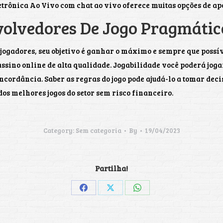
letrônica Ao Vivo com chat ao vivo oferece muitas opções de ap
volvedores De Jogo Pragmátic
jogadores, seu objetivo é ganhar o máximo e sempre que possíve
sino online de alta qualidade. Jogabilidade você poderá jogar
cordância. Saber as regras do jogo pode ajudá-lo a tomar deci
dos melhores jogos do setor sem risco financeiro.
Category: Sem categoria
By
19/04/2023
Partilha!
Share
Share
Share
on
on
on