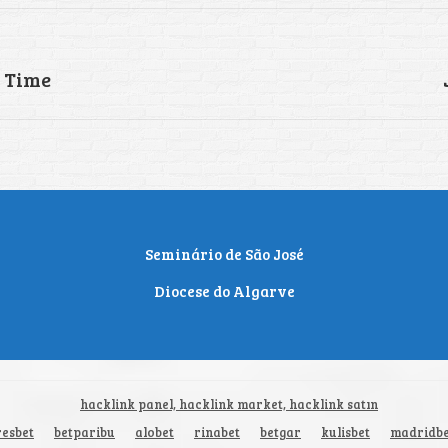
Facebook
X
WhatsApp
y Time
Next
post:
Seminário de São José
Diocese do Algarve
hacklink panel, hacklink market, hacklink satın
resbet
betparibu
alobet
rinabet
betgar
kulisbet
madridbe