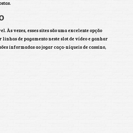
ostas.
o
l. Às vezes, esses sites são uma excelente opção
 linhas de pagamento neste slot de vídeo e ganhar
sões informadas ao jogar caça-níqueis de cassino,