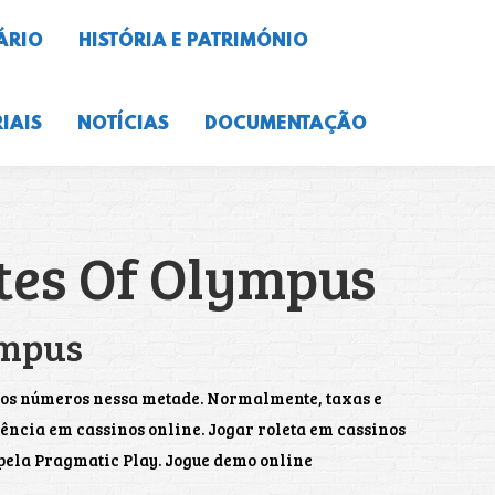
ÁRIO
HISTÓRIA E PATRIMÓNIO
IAIS
NOTÍCIAS
DOCUMENTAÇÃO
tes Of Olympus
ympus
s os números nessa metade. Normalmente, taxas e
ência em cassinos online. Jogar roleta em cassinos
 pela Pragmatic Play. Jogue demo online