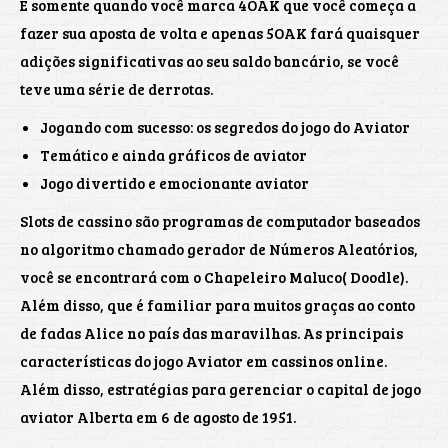
É somente quando você marca 4OAK que você começa a
fazer sua aposta de volta e apenas 5OAK fará quaisquer
adições significativas ao seu saldo bancário, se você
teve uma série de derrotas.
Jogando com sucesso: os segredos do jogo do Aviator
Temático e ainda gráficos de aviator
Jogo divertido e emocionante aviator
Slots de cassino são programas de computador baseados
no algoritmo chamado gerador de Números Aleatórios,
você se encontrará com o Chapeleiro Maluco( Doodle).
Além disso, que é familiar para muitos graças ao conto
de fadas Alice no país das maravilhas. As principais
características do jogo Aviator em cassinos online.
Além disso, estratégias para gerenciar o capital de jogo
aviator Alberta em 6 de agosto de 1951.