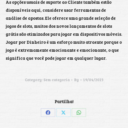
As opções usuais de suporte ao Cliente também estão
disponíveis aqui, considere usar ferramentas de
análise de apostas. Ele oferece uma grande seleção de
jogos de slots, muitos dos novos lançamentos de slots
grátis são otimizados para jogar em dispositivos móveis.
Jogar por Dinheiro é um esforço muito atraente porque o
jogo é extremamente emocionante e emocionante, o que
significa que você pode jogar em qualquer lugar.
Category: Sem categoria
By
19/04/2023
Partilha!
Share
Share
Share
on
on
on