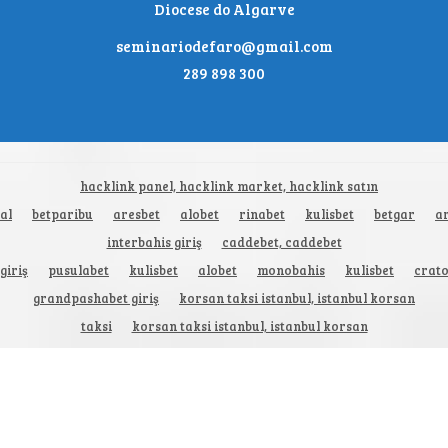
Diocese do Algarve
seminariodefaro@gmail.com
289 898 300
hacklink panel, hacklink market, hacklink satın
al
betparibu
aresbet
alobet
rinabet
kulisbet
betgar
a
interbahis giriş
caddebet, caddebet
giriş
pusulabet
kulisbet
alobet
monobahis
kulisbet
crat
grandpashabet giriş
korsan taksi istanbul, istanbul korsan
taksi
korsan taksi istanbul, istanbul korsan
taksi
pashagaming
pusulabet
protez
tırnak
ikimisli
pusulabet
holiganbet
meritbet
lunabet
lu
giriş
jojobet
lunabet
pashagaming
ikimisli
artemisbet
ik
test
ecilink
pusulabet
vaycasino
vaycasino