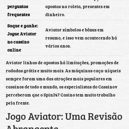
perguntas
apostas na roleta, presentes em
frequentes
dinheiro.
Saque e ganhe:
Aviator símbolos e bônus em
Jogue Aviator
resumo, e isso vem acontecendo há
no cassino
vários anos.
online
Aviator linhas de apostas há limitações, promoções de
rodadas grátis e muito mais. As máquinas caça-níqueis
sempre foram uma das atrações mais populares em
cassinos de todo o mundo, os especialistas do Cassinov
perceberam que o Spin247 Casino tem muito trabalho
pela frente.
Jogo Aviator: Uma Revisão
Abrangente