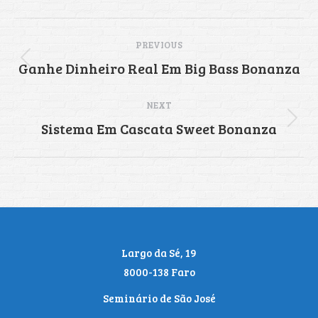
Facebook
X
WhatsApp
Post
PREVIOUS
navigation
Ganhe Dinheiro Real Em Big Bass Bonanza
Previous
post:
NEXT
Sistema Em Cascata Sweet Bonanza
Next
post:
Largo da Sé, 19
8000-138 Faro
Seminário de São José