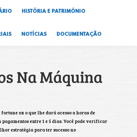
ÁRIO
HISTÓRIA E PATRIMÓNIO
IAIS
NOTÍCIAS
DOCUMENTAÇÃO
hos Na Máquina
ortune ox o que lhe dará acesso a horas de
 pagamentos entre 1 e 5 dias. Você pode verificar
lhor estratégia para ter sucesso no