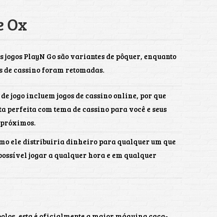
e Ox
s jogos PlayN Go são variantes de pôquer, enquanto
as de cassino foram retomadas.
de jogo incluem jogos de cassino online, por que
ta perfeita com tema de cassino para você e seus
 próximos.
 ele distribuiria dinheiro para qualquer um que
 possível jogar a qualquer hora e em qualquer
mbolos, esta é oficialmente a maior máquina caça-