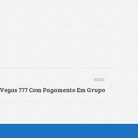
NEXT
Vegas 777 Com Pagamento Em Grupo