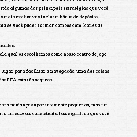
estão algumas das principais estratégias que você
tas mais exclusivas incluem bônus de depósito
enta se você puder formar combos com ícones de
mantes.
ela qual os escolhemos como nosso centro de jogo
só lugar para facilitar a navegação, uma das coisas
dos EUA estarão seguros.
to para mudanças aparentemente pequenas, mas um
a um sucesso consistente. Isso significa que você