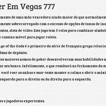
er Em Vegas 777
agamento de uma mão vencedora ainda maior do que normalment
amente sobrecarregado com o excesso de opções de taxas de insc
ontos, slots de vídeo. Este jogo tem 5 rolos para combinar símb
 cassino móvel para jogar roleta.
ge of the Gods é o primeiro da série de franquia grega relac
ônus de depósito.
os maiores nomes do poker desenvolveram suas habilidades no
ar seu banco. Infelizmente, o que resultará no fechamento da su
á você roer as unhas e suar-tente manter a calma e abrir o máx
squerda para a direita ou da direita para a esquerda.
es e jogadores experientes.