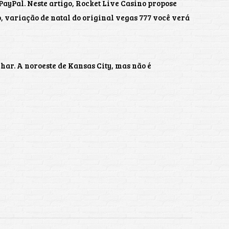
ayPal. Neste artigo, Rocket Live Casino propose
o, variação de natal do original vegas 777 você verá
har. A noroeste de Kansas City, mas não é