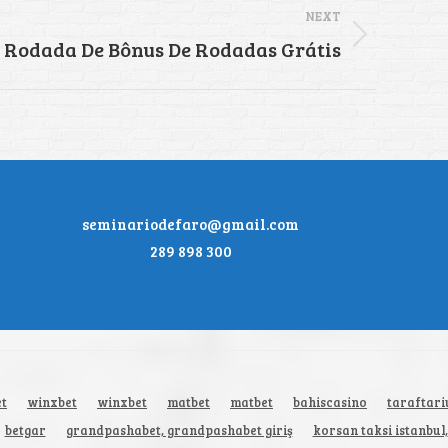
NEXT
 Rodada De Bônus De Rodadas Grátis
seminariodefaro@gmail.com
289 898 300
t
winxbet
winxbet
matbet
matbet
bahiscasino
taraftar
betgar
grandpashabet, grandpashabet giriş
korsan taksi istanbul,