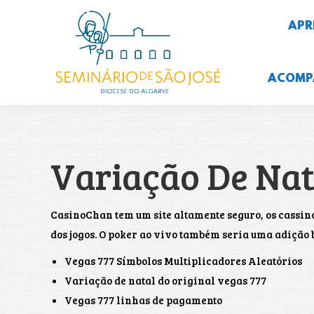
APR
ACOMP
Variação De Nat
CasinoChan tem um site altamente seguro, os cassin
dos jogos. O poker ao vivo também seria uma adição
Vegas 777 Símbolos Multiplicadores Aleatórios
Variação de natal do original vegas 777
Vegas 777 linhas de pagamento