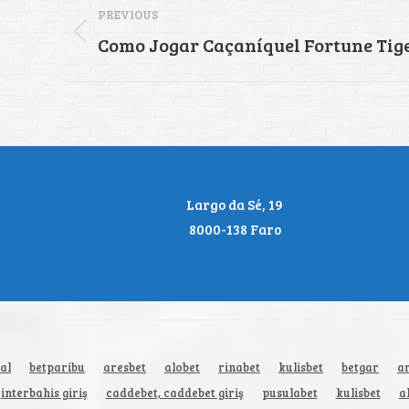
PREVIOUS
navigation
Como Jogar Caçaníquel Fortune Tig
Previous
post:
Largo da Sé, 19
8000-138 Faro
al
betparibu
aresbet
alobet
rinabet
kulisbet
betgar
a
interbahis giriş
caddebet, caddebet giriş
pusulabet
kulisbet
a