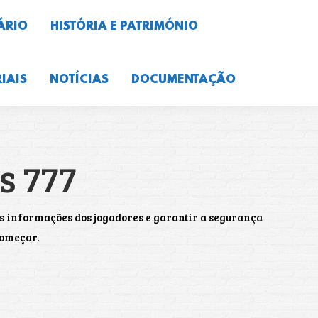
ÁRIO
HISTÓRIA E PATRIMÓNIO
IAIS
NOTÍCIAS
DOCUMENTAÇÃO
s 777
s informações dos jogadores e garantir a segurança
começar.